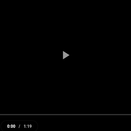
Play
Video
0:00
/
1:19
e