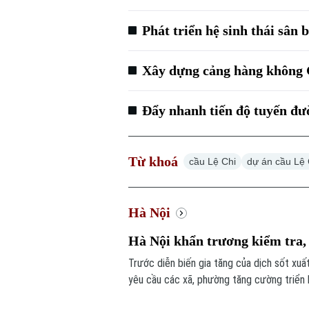
Phát triển hệ sinh thái sân
Xây dựng cảng hàng không G
Đẩy nhanh tiến độ tuyến đư
Từ khoá
cầu Lệ Chi
dự án cầu Lệ 
Hà Nội
Hà Nội khẩn trương kiểm tra, 
Trước diễn biến gia tăng của dịch sốt xuấ
yêu cầu các xã, phường tăng cường triển 
lập các đoàn kiểm tra, giám sát công tác