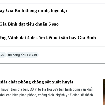
 bay Gia Bình thông minh, hiện đại
ia Bình đạt tiêu chuẩn 5 sao
ờng Vành đai 4 để sớm kết nối sân bay Gia Bình
Chi
thi công cầu Lệ Chi
siết chặt phòng chống sốt xuất huyết
t huyết trên địa bàn, Sở Y tế Hà Nội vừa ban hành công văn khẩn
khai các biện pháp phòng, chống dịch. Ngành y tế cũng sẽ thành
 phòng chống dịch tại 91 xã phường.