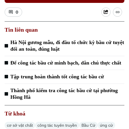
0
Tin liên quan
Hà Nội gương mẫu, đi đầu tổ chức kỳ bầu cử tuyệt
đối an toàn, đúng luật
Để công tác bầu cử minh bạch, dân chủ thực chất
Tập trung hoàn thành tốt công tác bầu cử
Thành phố kiểm tra công tác bầu cử tại phường
Hồng Hà
Chuyên mục
Từ khoá
Thời sự
cơ sở vật chất
công tác tuyên truyền
Bầu Cử
ứng cử