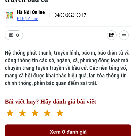
Hà Nội Online
04/03/2026, 00:17
Hà Nội Online
0
Hệ thống phát thanh, truyền hình, báo in, báo điện tử và
cổng thông tin các sở, ngành, xã, phường đồng loạt mở
Xu hướng
chuyên trang tuyên truyền về bầu cử. Các nền tảng số,
mạng xã hội được khai thác hiệu quả, lan tỏa thông tin
chính thống, phản bác quan điểm sai trái.
Bài viết hay? Hãy đánh giá bài viết
Xem 0 đánh giá