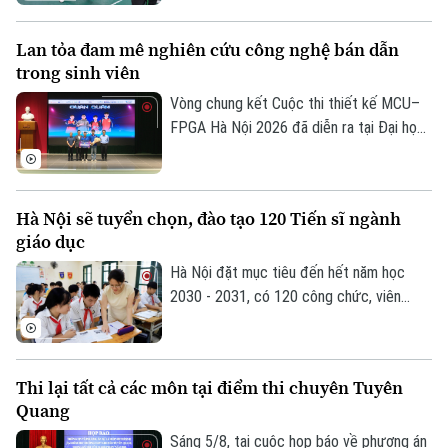
lồng ghép môn học này vào giờ thể dục
chính khóa, từ đó nuôi dưỡng đam mê võ
Lan tỏa đam mê nghiên cứu công nghệ bán dẫn
thuật từ môi trường học đường, giúp các
trong sinh viên
em học sinh thắp lên tình yêu với những
giá trị truyền thống.
Vòng chung kết Cuộc thi thiết kế MCU–
FPGA Hà Nội 2026 đã diễn ra tại Đại học
Bách khoa Hà Nội. Sự kiện quy tụ những
đội thi xuất sắc nhất đến từ các trường
đại học trên địa bàn Hà Nội, góp phần
Hà Nội sẽ tuyển chọn, đào tạo 120 Tiến sĩ ngành
thúc đẩy tinh thần sáng tạo, nghiên cứu
giáo dục
và ứng dụng công nghệ vi mạch, hệ thống
nhúng trong sinh viên.
Hà Nội đặt mục tiêu đến hết năm học
2030 - 2031, có 120 công chức, viên
chức ngành giáo dục và đào tạo đạt trình
độ Tiến sĩ thuộc các ngành khoa học cơ
bản, kỹ thuật và công nghệ...
Thi lại tất cả các môn tại điểm thi chuyên Tuyên
Quang
Sáng 5/8, tại cuộc họp báo về phương án