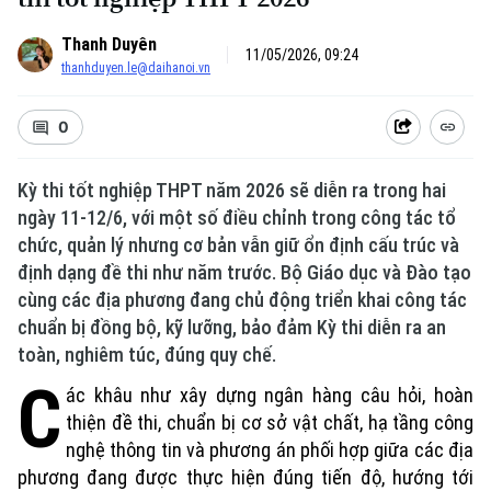
Thanh Duyên
11/05/2026, 09:24
thanhduyen.le@daihanoi.vn
0
Kỳ thi tốt nghiệp THPT năm 2026 sẽ diễn ra trong hai
ngày 11-12/6, với một số điều chỉnh trong công tác tổ
chức, quản lý nhưng cơ bản vẫn giữ ổn định cấu trúc và
định dạng đề thi như năm trước. Bộ Giáo dục và Đào tạo
cùng các địa phương đang chủ động triển khai công tác
chuẩn bị đồng bộ, kỹ lưỡng, bảo đảm Kỳ thi diễn ra an
toàn, nghiêm túc, đúng quy chế.
C
ác khâu như xây dựng ngân hàng câu hỏi, hoàn
thiện đề thi, chuẩn bị cơ sở vật chất, hạ tầng công
nghệ thông tin và phương án phối hợp giữa các địa
phương đang được thực hiện đúng tiến độ, hướng tới