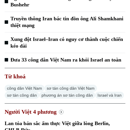
Bushehr
Truyền thông Iran bác tin đồn ông Ali Shamkhani
thiệt mạng
Xung đột Israel–Iran có nguy cơ thành cuộc chiến
kéo dài
Đưa 33 công dân Việt Nam ra khỏi Israel an toàn
Từ khoá
công dân Việt Nam
sơ tán công dân Việt Nam
sơ tán công dân
phương án sơ tán công dân
Israel và Iran
Người Việt 4 phương
Lan tỏa bản sắc ẩm thực Việt giữa lòng Berlin,