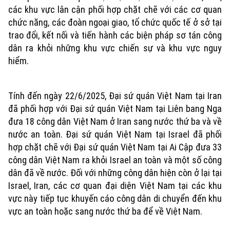
các khu vực lân cận phối hợp chặt chẽ với các cơ quan
chức năng, các đoàn ngoại giao, tổ chức quốc tế ở sở tại
trao đổi, kết nối và tiến hành các biện pháp sơ tán công
dân ra khỏi những khu vực chiến sự và khu vực nguy
hiểm.
Tính đến ngày 22/6/2025, Đại sứ quán Việt Nam tại Iran
đã phối hợp với Đại sứ quán Việt Nam tại Liên bang Nga
đưa 18 công dân Việt Nam ở Iran sang nước thứ ba và về
Xu hướng
nước an toàn. Đại sứ quán Việt Nam tại Israel đã phối
hợp chặt chẽ với Đại sứ quán Việt Nam tại Ai Cập đưa 33
công dân Việt Nam ra khỏi Israel an toàn và một số công
dân đã về nước. Đối với những công dân hiện còn ở lại tại
Israel, Iran, các cơ quan đại diện Việt Nam tại các khu
vực này tiếp tục khuyến cáo công dân di chuyển đến khu
vực an toàn hoặc sang nước thứ ba để về Việt Nam.