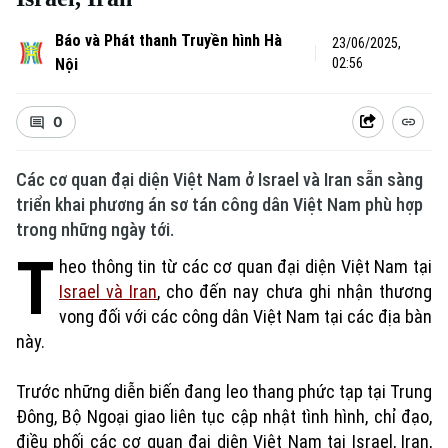
Báo và Phát thanh Truyền hình Hà
23/06/2025,
Nội
02:56
0
Các cơ quan đại diện Việt Nam ở Israel và Iran sẵn sàng
triển khai phương án sơ tán công dân Việt Nam phù hợp
trong những ngày tới.​
T
heo thông tin từ các cơ quan đại diện Việt Nam tại
Israel và Iran
, cho đến nay chưa ghi nhận thương
vong đối với các công dân Việt Nam tại các địa bàn
này.
Trước những diễn biến đang leo thang phức tạp tại Trung
Đông, Bộ Ngoại giao liên tục cập nhật tình hình, chỉ đạo,
điều phối các cơ quan đại diện Việt Nam tại Israel, Iran,