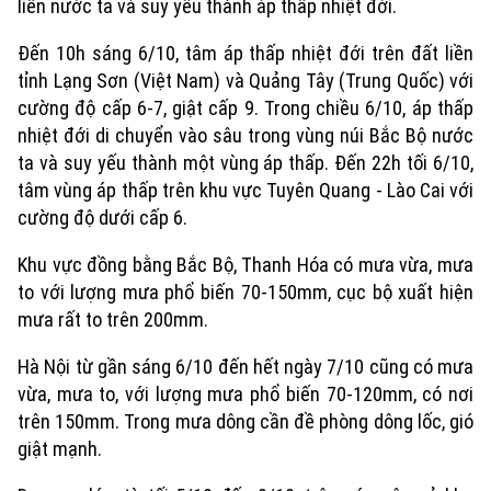
liền nước ta và suy yếu thành áp thấp nhiệt đới.
Đến 10h sáng 6/10, tâm áp thấp nhiệt đới trên đất liền
tỉnh Lạng Sơn (Việt Nam) và Quảng Tây (Trung Quốc) với
cường độ cấp 6-7, giật cấp 9. Trong chiều 6/10, áp thấp
nhiệt đới di chuyển vào sâu trong vùng núi Bắc Bộ nước
ta và suy yếu thành một vùng áp thấp. Đến 22h tối 6/10,
tâm vùng áp thấp trên khu vực Tuyên Quang - Lào Cai với
cường độ dưới cấp 6.
Khu vực đồng bằng Bắc Bộ, Thanh Hóa có mưa vừa, mưa
Xu hướng
to với lượng mưa phổ biến 70-150mm, cục bộ xuất hiện
mưa rất to trên 200mm.
Hà Nội từ gần sáng 6/10 đến hết ngày 7/10 cũng có mưa
vừa, mưa to, với lượng mưa phổ biến 70-120mm, có nơi
trên 150mm. Trong mưa dông cần đề phòng dông lốc, gió
giật mạnh.