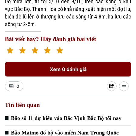
Do mưa lớn, từ tối 5/10 đến 9/10, trên các sông ở khu
vực Bắc Bộ, Thanh Hóa có khả năng xuất hiện một đợt lũ,
biên độ lũ lên ở thượng lưu các sông từ 4-8m, hạ lưu các
sông từ 2-5m.
Bài viết hay? Hãy đánh giá bài viết
Xem 0 đánh giá
0
Tin liên quan
Bão số 11 dự kiến vào Bắc Vịnh Bắc Bộ tối nay
Bão Matmo đổ bộ vào miền Nam Trung Quốc