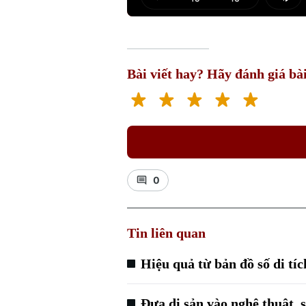
Play
Mut
Bài viết hay? Hãy đánh giá bài
0
Tin liên quan
Hiệu quả từ bản đồ số di tíc
Đưa di sản vào nghệ thuật, 