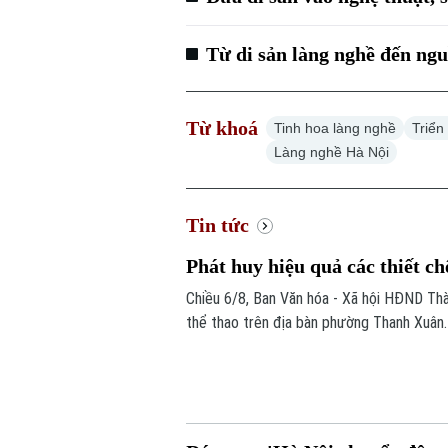
Từ di sản làng nghề đến ngu
Từ khoá
Tinh hoa làng nghề
Triển
Làng nghề Hà Nội
Tin tức
Phát huy hiệu quả các thiết ch
Chiều 6/8, Ban Văn hóa - Xã hội HĐND Thàn
thể thao trên địa bàn phường Thanh Xuân.