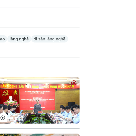
tạo
làng nghề
di sản làng nghề