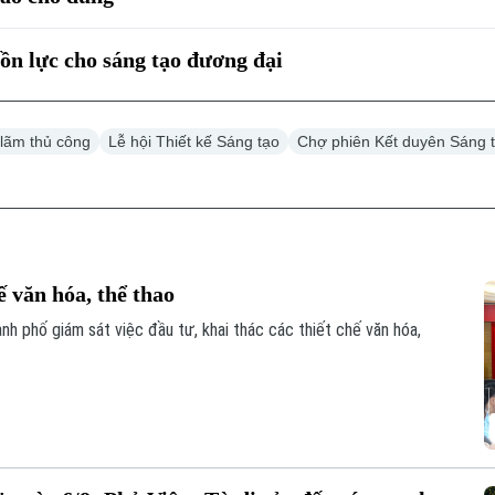
ồn lực cho sáng tạo đương đại
 lãm thủ công
Lễ hội Thiết kế Sáng tạo
Chợ phiên Kết duyên Sáng 
ế văn hóa, thể thao
h phố giám sát việc đầu tư, khai thác các thiết chế văn hóa,