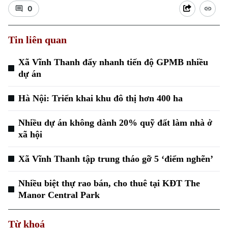
0
Tin liên quan
Xã Vĩnh Thanh đẩy nhanh tiến độ GPMB nhiều
dự án
Xu hướng
Hà Nội: Triển khai khu đô thị hơn 400 ha
Nhiều dự án không dành 20% quỹ đất làm nhà ở
xã hội
Xã Vĩnh Thanh tập trung tháo gỡ 5 ‘điểm nghẽn’
Nhiều biệt thự rao bán, cho thuê tại KĐT The
Manor Central Park
Từ khoá