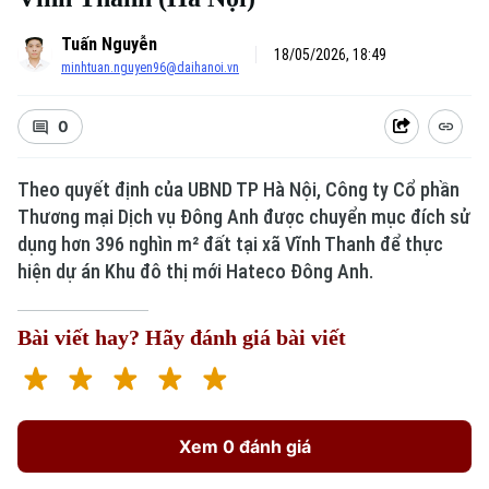
Tuấn Nguyễn
18/05/2026, 18:49
minhtuan.nguyen96@daihanoi.vn
0
Theo quyết định của UBND TP Hà Nội, Công ty Cổ phần
Thương mại Dịch vụ Đông Anh được chuyển mục đích sử
dụng hơn 396 nghìn m² đất tại xã Vĩnh Thanh để thực
hiện dự án Khu đô thị mới Hateco Đông Anh.
Bài viết hay? Hãy đánh giá bài viết
Xem 0 đánh giá