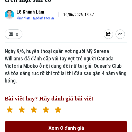
Lê Khánh Lâm
10/06/2026, 13:47
khanhlam.le@daihanoi.vn
0
Xu hướng
Ngày 9/6, huyền thoại quần vợt người Mỹ Serena
Williams đã đánh cặp với tay vợt trẻ người Canada
Victoria Mboko ở nội dung đôi nữ tại giải Queen's Club
và tỏa sáng rực rỡ khi trở lại thi đấu sau gần 4 năm vắng
bóng.
Bài viết hay? Hãy đánh giá bài viết
Xem 0 đánh giá