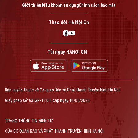
Giới thiệu
Điều khoản sử dụng
Chính sách bảo mật
Theo dõi Hà Nội On
Tải ngay HANOI ON
Bản quyền thuộc về Cơ quan Báo và Phát thanh Truyền hình Hà Nội
Giấy phép số: 63/GP-TTĐT, cấp ngày 10/05/2023
TRANG THÔNG TIN ĐIỆN TỬ
CỦA CƠ QUAN BÁO VÀ PHÁT THANH TRUYỀN HÌNH HÀ NỘI