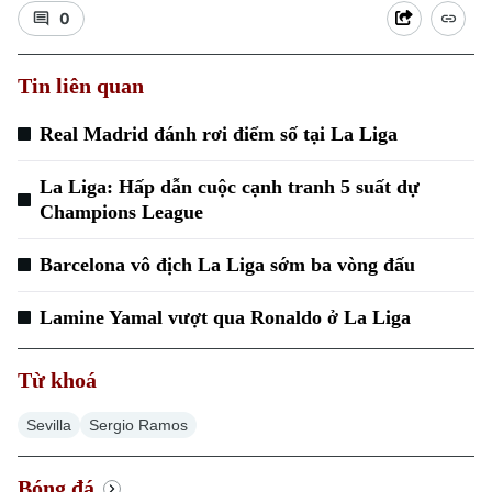
0
Tin liên quan
Real Madrid đánh rơi điểm số tại La Liga
Xu hướng
La Liga: Hấp dẫn cuộc cạnh tranh 5 suất dự
Champions League
Barcelona vô địch La Liga sớm ba vòng đấu
Lamine Yamal vượt qua Ronaldo ở La Liga
Từ khoá
Sevilla
Sergio Ramos
Bóng đá