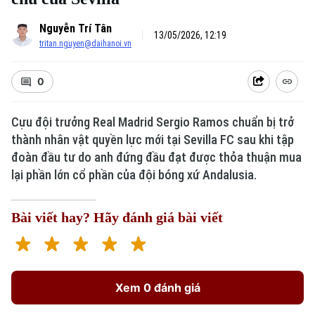
Nguyễn Trí Tân
13/05/2026, 12:19
tritan.nguyen@daihanoi.vn
0
Cựu đội trưởng Real Madrid Sergio Ramos chuẩn bị trở
thành nhân vật quyền lực mới tại Sevilla FC sau khi tập
đoàn đầu tư do anh đứng đầu đạt được thỏa thuận mua
lại phần lớn cổ phần của đội bóng xứ Andalusia.
Bài viết hay? Hãy đánh giá bài viết
Xem 0 đánh giá