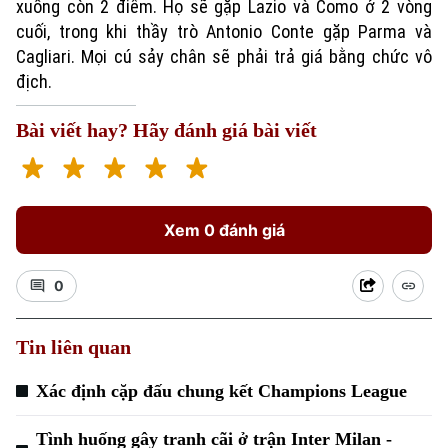
xuống còn 2 điểm. Họ sẽ gặp Lazio và Como ở 2 vòng
cuối, trong khi thầy trò Antonio Conte gặp Parma và
Cagliari. Mọi cú sảy chân sẽ phải trả giá bằng chức vô
địch.
Bài viết hay? Hãy đánh giá bài viết
Xem 0 đánh giá
0
Tin liên quan
Xác định cặp đấu chung kết Champions League
Chuyên mục
Tình huống gây tranh cãi ở trận Inter Milan -