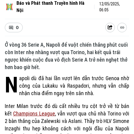
Báo và Phát thanh Truyền hình Hà
12/05/2025,
Nội
06:05
0
Ở vòng 36 Serie A, Napoli để vuột chiến thắng phút cuối
còn Inter nhẹ nhàng vượt qua Torino, hai kết quả trái
ngược khiến cuộc đua vô địch Serie A trở nên nghẹt thở
hơn bao giờ hết.
Xu hướng
N
apoli dù đã hai lần vượt lên dẫn trước Genoa nhờ
công của Lukaku và Raspadori, nhưng vẫn chấp
nhận chia điểm ngay trên sân nhà.
Inter Milan trước đó dù cất nhiều trụ cột trở về từ bán
kết
Champions League
, vẫn vượt qua chủ nhà Torino với
2 bàn thắng của Zalewski và Aslani. Thầy trò HLV Simone
Inzaghi thu hẹp khoảng cách với ngôi đầu của Napoli