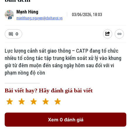
Mạnh Hùng
03/06/2026, 18:03
manhhung.nguyen@daihanoi.vn
0
Lực lượng cảnh sát giao thông – CATP đang tổ chức
nhiều tổ công tác tập trung kiểm soát xử lý vào khung
giờ từ đêm muộn đến sáng ngày hôm sau đối với vi
phạm nồng độ cồn
Bài viết hay? Hãy đánh giá bài viết
Xem 0 đánh giá