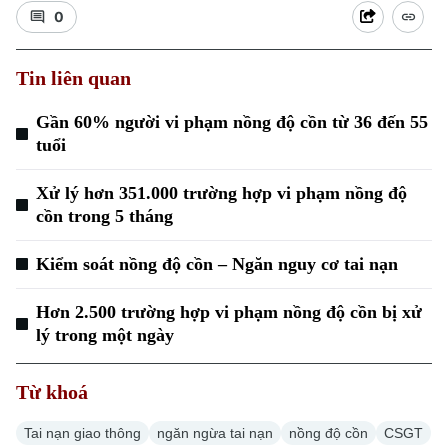
0
Tin liên quan
Gần 60% người vi phạm nồng độ cồn từ 36 đến 55
tuổi
Xu hướng
Xử lý hơn 351.000 trường hợp vi phạm nồng độ
cồn trong 5 tháng
Kiểm soát nồng độ cồn – Ngăn nguy cơ tai nạn
Hơn 2.500 trường hợp vi phạm nồng độ cồn bị xử
lý trong một ngày
Từ khoá
Tai nạn giao thông
ngăn ngừa tai nạn
nồng độ cồn
CSGT