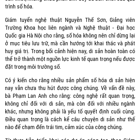
trình số hóa.
Giám tuyển nghệ thuật Nguyễn Thế Sơn, Giảng viên
Trường Khoa học liên ngành và Nghệ thuật - Đại học
Quốc gia Hà Nội cho rằng, số hóa không nên chỉ dừng lại
ở mục tiêu lưu trữ, mà cần hướng tới khai thác và phát
huy giá trị. Trong bối cảnh hiện nay, di sản hoàn toàn có
thể trở thành một nguồn lực kinh tế quan trọng nếu được
đặt trong môi trường số.
Có ý kiến cho rằng nhiều sản phẩm số hóa di sản hiện
nay vẫn chưa thu hút được công chúng. Về vấn đề này,
bà Phạm Lan Anh cho rằng: công nghệ rất quan trọng,
không chỉ đối với di sản, mà còn đối với nhiều ngành
khác, nhưng không phải là yếu tố quyết định cuối cùng.
Điều quan trọng là cách kể câu chuyện di sản như thế
nào để chạm đến trái tim, cảm xúc của công chúng.
Chuyên mục