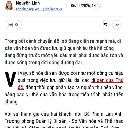
Nguyễn Linh
06/04/2026, 14:02
ngoclinh.nguyen01@daihanoi.vn
0
Trong bối cảnh chuyển đổi số đang diễn ra mạnh mẽ, di
sản văn hóa vốn được lưu giữ qua nhiều thế hệ cũng
đang đứng trước một yêu cầu mới: phải được bảo tồn và
được sống trong đời sống đương đại.
V
ì vậy, số hóa di sản được coi như một công cụ hiệu
quả trong việc lưu giữ lâu dài các
di sản của Thủ
đô
, đồng thời góp phần tạo ra nguồn thu bền vững,
nâng cao vị thế của văn hóa trong tiến trình phát triển
chung.
Với sự tham gia của hai khách mời: Bà Phạm Lan Anh,
Trưởng phòng Quản lý Di sản - Sở Văn hóa và Thể thao