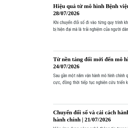
Hiệu quả từ mô hình Bệnh viện
28/07/2026
Khi chuyển đổi số đi vào từng quy trình k
bị hiện đại mà là trải nghiệm của người d
hội chẩn từ xa là một hành trình cải cách 
Từ nền tảng đối mới đến mô h
24/07/2026
Sau gần một năm vận hành mô hình chính q
cực, đồng thời tiếp tục nghiên cứu triển 
triển mới trong quản trị ở cấp cơ sở.
Chuyển đổi số và cải cách hành
hành chính | 21/07/2026