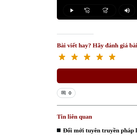
Loaded
:
1.35%
Play
Mut
Bài viết hay? Hãy đánh giá bài
0
Tin liên quan
Đổi mới tuyên truyền pháp l