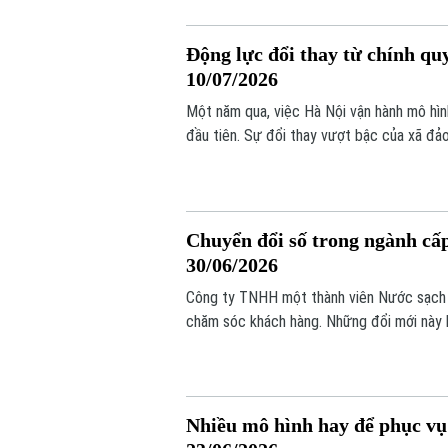
Động lực đổi thay từ chính qu
10/07/2026
Một năm qua, việc Hà Nội vận hành mô hìn
đầu tiên. Sự đổi thay vượt bậc của xã đả
một “điểm sáng kiến tạo”, là minh chứng s
Chuyển đổi số trong ngành cấ
30/06/2026
Công ty TNHH một thành viên Nước sạch Hà 
chăm sóc khách hàng. Những đổi mới này 
nghiệp mà còn mang đến nhiều tiện ích ch
Nhiều mô hình hay để phục vụ 