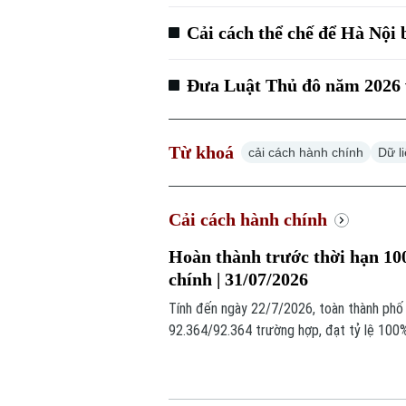
Cải cách thể chế để Hà Nội 
Đưa Luật Thủ đô năm 2026 v
Từ khoá
cải cách hành chính
Dữ l
Cải cách hành chính
Hoàn thành trước thời hạn 10
chính | 31/07/2026
Tính đến ngày 22/7/2026, toàn thành phố
92.364/92.364 trường hợp, đạt tỷ lệ 100%
quyền lợi của người hưởng lương hưu, trợ
thông suốt, đúng quy định.