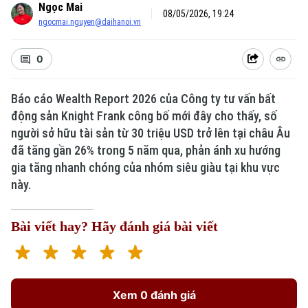
Ngọc Mai
08/05/2026, 19:24
ngocmai.nguyen@daihanoi.vn
0
Báo cáo Wealth Report 2026 của Công ty tư vấn bất
động sản Knight Frank công bố mới đây cho thấy, số
người sở hữu tài sản từ 30 triệu USD trở lên tại châu Âu
đã tăng gần 26% trong 5 năm qua, phản ánh xu hướng
gia tăng nhanh chóng của nhóm siêu giàu tại khu vực
này.
Bài viết hay? Hãy đánh giá bài viết
Xem 0 đánh giá