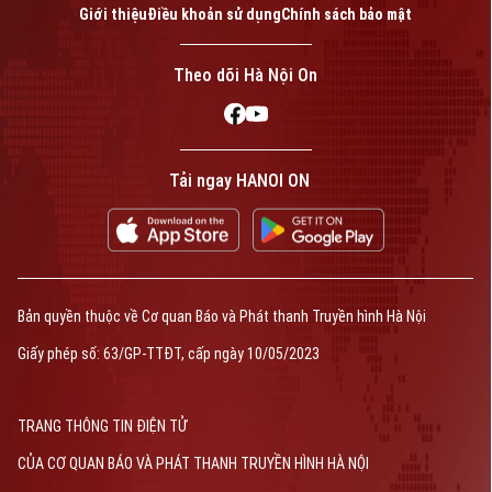
Giới thiệu
Điều khoản sử dụng
Chính sách bảo mật
Theo dõi Hà Nội On
Tải ngay HANOI ON
Bản quyền thuộc về Cơ quan Báo và Phát thanh Truyền hình Hà Nội
Giấy phép số: 63/GP-TTĐT, cấp ngày 10/05/2023
TRANG THÔNG TIN ĐIỆN TỬ
CỦA CƠ QUAN BÁO VÀ PHÁT THANH TRUYỀN HÌNH HÀ NỘI