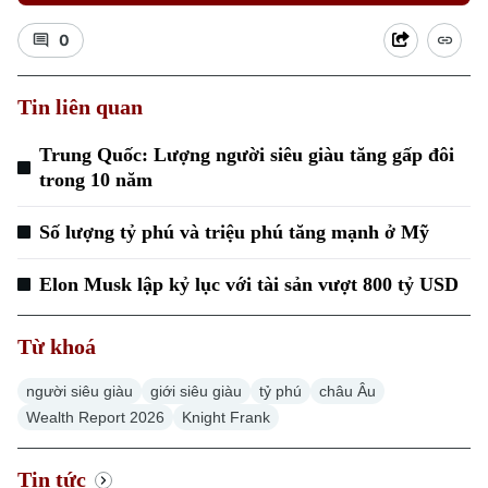
0
Tin liên quan
Xu hướng
Trung Quốc: Lượng người siêu giàu tăng gấp đôi
trong 10 năm
Số lượng tỷ phú và triệu phú tăng mạnh ở Mỹ
Elon Musk lập kỷ lục với tài sản vượt 800 tỷ USD
Từ khoá
người siêu giàu
giới siêu giàu
tỷ phú
châu Âu
Wealth Report 2026
Knight Frank
Tin tức