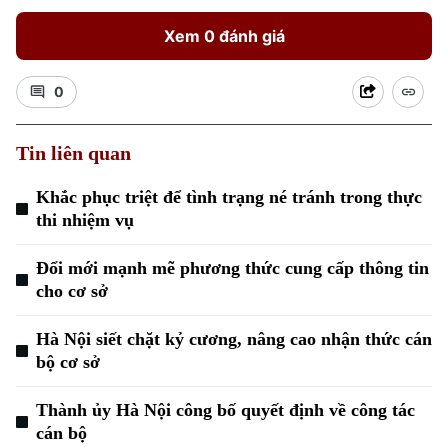
Xem 0 đánh giá
0
Tin liên quan
Xu hướng
Khắc phục triệt để tình trạng né tránh trong thực
thi nhiệm vụ
Đổi mới mạnh mẽ phương thức cung cấp thông tin
cho cơ sở
Hà Nội siết chặt kỷ cương, nâng cao nhận thức cán
bộ cơ sở
Thành ủy Hà Nội công bố quyết định về công tác
cán bộ