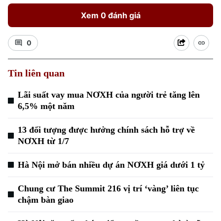
Xem 0 đánh giá
0
Tin liên quan
Xu hướng
Lãi suất vay mua NƠXH của người trẻ tăng lên
6,5% một năm
13 đối tượng được hưởng chính sách hỗ trợ về
NƠXH từ 1/7
Hà Nội mở bán nhiều dự án NƠXH giá dưới 1 tỷ
Chung cư The Summit 216 vị trí ‘vàng’ liên tục
chậm bàn giao