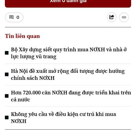
Xem 0 đánh giá
0
Tin liên quan
Bộ Xây dựng siết quy trình mua NƠXH và nhà ở
Xu hướng
lực lượng vũ trang
Hà Nội đề xuất mở rộng đối tượng được hưởng
chính sách NƠXH
Hơn 720.000 căn NƠXH đang được triển khai trên
cả nước
Không yêu cầu về điều kiện cư trú khi mua
NƠXH