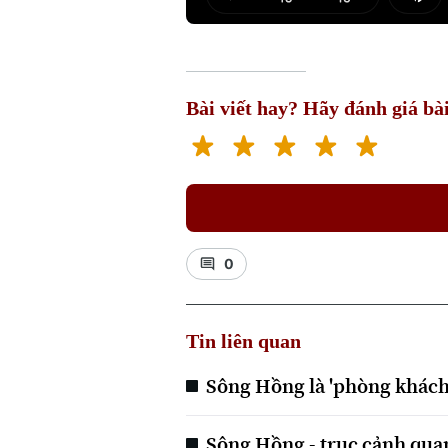
Play
Mut
Bài viết hay? Hãy đánh giá bài
0
Tin liên quan
Sông Hồng là 'phòng khách
Sông Hồng - trục cảnh quan