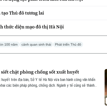
 tạo Thủ đô tương lai
h thức diện mạo đô thị Hà Nội
hìn 100 năm
cảnh quan sinh thái
Phát triển Thủ đô
 siết chặt phòng chống sốt xuất huyết
t huyết trên địa bàn, Sở Y tế Hà Nội vừa ban hành công văn khẩn
khai các biện pháp phòng, chống dịch. Ngành y tế cũng sẽ thành
 phòng chống dịch tại 91 xã phường.