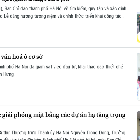
i), Ban Chỉ đạo thành phố Hà Nội về tìm kiếm, quy tập và xác định
chức Lễ dâng hương tưởng niệm và chính thức triển khai công tác
c thông tin để phục vụ giám định ADN.
 văn hoá ở cơ sở
nh phố Hà Nội đã giám sát việc đầu tư, khai thác các thiết chế
ến Hưng.
 giải phóng mặt bằng các dự án hạ tầng trọng
Bí thư Thường trực Thành ủy Hà Nội Nguyễn Trọng Đông, Trưởng