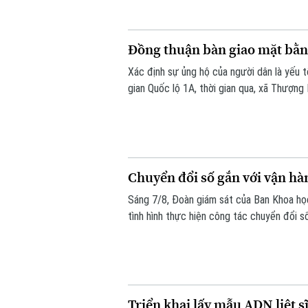
Đồng thuận bàn giao mặt bằn
Xác định sự ủng hộ của người dân là yếu
gian Quốc lộ 1A, thời gian qua, xã Thượng
dân và doanh nghiệp đã sớm đồng thuận, b
Chuyển đổi số gắn với vận hà
Sáng 7/8, Đoàn giám sát của Ban Khoa h
tình hình thực hiện công tác chuyển đổi s
Triển khai lấy mẫu ADN liệt s