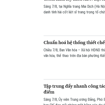
Sáng 7/8, tại Nghĩa trang Mai Dịch (Hà Nộ
danh tính hài cốt liệt sĩ trang trọng tổ 
lấy mẫu hài cốt liệt sĩ chưa xác định đượ
Chuẩn hoá hệ thống thiết chế
Chiều 7/8, Ban Văn hóa – Xã hội HĐND thà
văn hóa, thể thao trên địa bàn phường Ki
Tập trung đẩy nhanh công tác
điểm
Sáng 7/8, Ủy viên Trung ương Đảng, Phó 