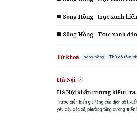
Sông Hồng - trục xanh kiến
Sông Hồng - Trục xanh đán
Từ khoá
sông hồng
Thủ đô tầm n
Hà Nội
Hà Nội khẩn trương kiểm tra,
Trước diễn biến gia tăng của dịch sốt xuấ
yêu cầu các xã, phường tăng cường triển 
lập các đoàn kiểm tra, giám sát công tác