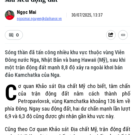
Ngọc Mai
30/07/2025, 13:37
ngocmai.nguyen@daihanoi.vn
0
Sóng thần đã tấn công nhiều khu vực thuộc vùng Viễn
Đông nước Nga, Nhật Bản và bang Hawaii (Mỹ), sau khi
một trận động đất mạnh 8,8 độ xảy ra ngoài khơi bán
đảo Kamchatka của Nga.
C
ơ quan Khảo sát Địa chất Mỹ cho biết, tâm chấn
của trận động đất nằm cách thành phố
Petropavlovsk, vùng Kamchatka khoảng 136 km về
phía Đông. Ngay sau động đất, hai dư chấn mạnh lần lượt
6,9 và 6,3 độ cũng được ghi nhận gần khu vực này.
Cũng theo Cơ quan Khảo sát Địa chất Mỹ, trận động đất