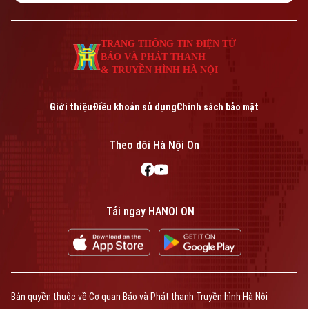
TRANG THÔNG TIN ĐIỆN TỬ
BÁO VÀ PHÁT THANH
& TRUYỀN HÌNH HÀ NỘI
Giới thiệu
Điều khoản sử dụng
Chính sách bảo mật
Theo dõi Hà Nội On
Tải ngay HANOI ON
Bản quyền thuộc về Cơ quan Báo và Phát thanh Truyền hình Hà Nội