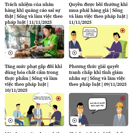
Trách nhiệm của nhãn
Quyền được bồi thường khi
hàng khi quảng cáo sai sự
mua phải hàng giả | Sống
thật | Sống và làm việc theo
và làm việc theo pháp luật |
pháp luật | 11/11/2025
11/11/2025
Tăng mức phạt gấp đôi khi
Phương thức giải quyết
dùng hóa chất cấm trong
tranh chấp khi tinh giảm
thực phẩm | Sống và làm
nhân sự | Sống và làm việc
việc theo pháp luật |
theo pháp luật | 09/11/2025
10/11/2025