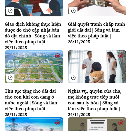
Giao dịch không thực hiện
Giải quyết tranh chấp ranh
được do chờ cập nhật bản
giới đất đai | Sống và làm
đồ địa chính | Sống và làm
việc theo pháp luật |
việc theo pháp luật |
28/11/2025
29/11/2025
Thủ tục tặng cho đất đai
Nghĩa vụ, quyền của cha,
cho con khi con đang ở
mẹ không trực tiếp nuôi
nước ngoài | Sống và làm
con sau ly hôn | Sống và
việc theo pháp luật |
làm việc theo pháp luật |
25/11/2025
24/11/2025