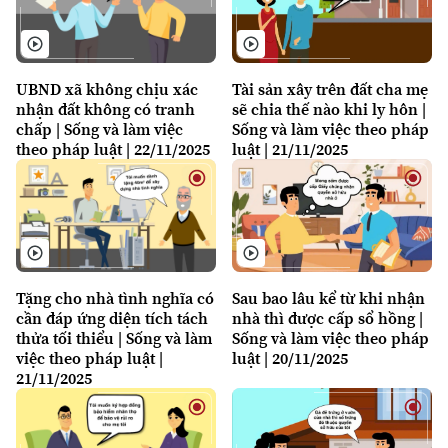
Thời trang
Âm nhạc
UBND xã không chịu xác
Tài sản xây trên đất cha mẹ
nhận đất không có tranh
sẽ chia thế nào khi ly hôn |
chấp | Sống và làm việc
Sống và làm việc theo pháp
theo pháp luật | 22/11/2025
luật | 21/11/2025
Tặng cho nhà tình nghĩa có
Sau bao lâu kể từ khi nhận
cần đáp ứng diện tích tách
nhà thì được cấp sổ hồng |
thửa tối thiểu | Sống và làm
Sống và làm việc theo pháp
việc theo pháp luật |
luật | 20/11/2025
21/11/2025