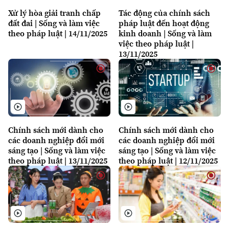
0865.116.699 (hotline)
0865.116.699
Xử lý hòa giải tranh chấp
Tác động của chính sách
đất đai | Sống và làm việc
pháp luật đến hoạt động
theo pháp luật | 14/11/2025
kinh doanh | Sống và làm
việc theo pháp luật |
13/11/2025
Chính sách mới dành cho
Chính sách mới dành cho
các doanh nghiệp đổi mới
các doanh nghiệp đổi mới
sáng tạo | Sống và làm việc
sáng tạo | Sống và làm việc
theo pháp luật | 13/11/2025
theo pháp luật | 12/11/2025