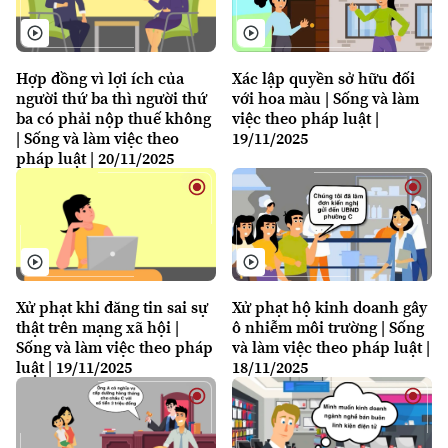
Hợp đồng vì lợi ích của
Xác lập quyền sở hữu đối
người thứ ba thì người thứ
với hoa màu | Sống và làm
ba có phải nộp thuế không
việc theo pháp luật |
| Sống và làm việc theo
19/11/2025
pháp luật | 20/11/2025
Xử phạt khi đăng tin sai sự
Xử phạt hộ kinh doanh gây
thật trên mạng xã hội |
ô nhiễm môi trường | Sống
Theo dõi Hà Nội On
Sống và làm việc theo pháp
và làm việc theo pháp luật |
luật | 19/11/2025
18/11/2025