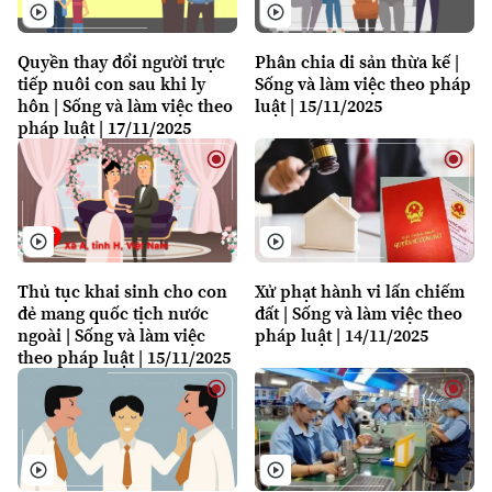
Quyền thay đổi người trực
Phân chia di sản thừa kế |
tiếp nuôi con sau khi ly
Sống và làm việc theo pháp
hôn | Sống và làm việc theo
luật | 15/11/2025
pháp luật | 17/11/2025
Thủ tục khai sinh cho con
Xử phạt hành vi lấn chiếm
đẻ mang quốc tịch nước
đất | Sống và làm việc theo
ngoài | Sống và làm việc
pháp luật | 14/11/2025
theo pháp luật | 15/11/2025
Liên hệ đường dây nóng (bấm để gọi)
Tòa soạn
Tòa soạn