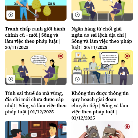
Xu hướng
Tranh chấp ranh giới hành
Ngân hàng từ chối giải
chính cũ - mới | Sống và
ngân do sai lệch địa chỉ |
làm việc theo pháp luật |
Sống và làm việc theo pháp
30/11/2025
luật | 30/11/2025
Tính sai thuế do mã vùng,
Không tìm được thông tin
địa chỉ mới chưa được cập
quy hoạch giai đoạn
nhật | Sống và làm việc theo
chuyển tiếp | Sống và làm
pháp luật | 01/12/2025
việc theo pháp luật |
01/12/2025