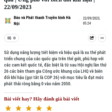
22/09/2023
Báo và Phát thanh Truyền hình Hà
22/09/2023,
Nội
05:24
0
Sử dụng năng lượng tiết kiệm và hiệu quả là xu thế phát
triển chung của các quốc gia trên thế giới, phù hợp với
Xu hướng
các cam kết quốc tế, đặc biệt là từ sau Hội nghị lần thứ
26 các bên tham gia Công ước khung của LHQ về biến
đổi khí hậu (gọi tắt là COP 26) với mục tiêu là đạt mức
phát thải ròng bằng 0 vào năm 2050.
Bài viết hay? Hãy đánh giá bài viết