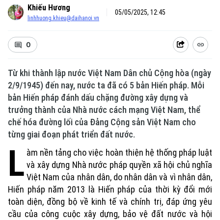
Khiếu Hương
05/05/2025, 12:45
linhhuong.khieu@daihanoi.vn
0
Xu hướng
Từ khi thành lập nước Việt Nam Dân chủ Cộng hòa (ngày
2/9/1945) đến nay, nước ta đã có 5 bản Hiến pháp. Mỗi
bản Hiến pháp đánh dấu chặng đường xây dựng và
trưởng thành của Nhà nước cách mạng Việt Nam, thể
chế hóa đường lối của Đảng Cộng sản Việt Nam cho
từng giai đoạn phát triển đất nước.
L
àm nền tảng cho việc hoàn thiện hệ thống pháp luật
và xây dựng Nhà nước pháp quyền xã hội chủ nghĩa
Việt Nam của nhân dân, do nhân dân và vì nhân dân,
Hiến pháp năm 2013 là Hiến pháp của thời kỳ đổi mới
toàn diện, đồng bộ về kinh tế và chính trị, đáp ứng yêu
cầu của công cuộc xây dựng, bảo vệ đất nước và hội