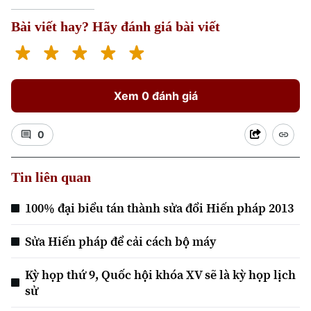
Bài viết hay? Hãy đánh giá bài viết
Xem 0 đánh giá
Liên hệ đường dây nóng (bấm để gọi)
0
Tòa soạn
Tòa soạn
0865.116.699 (hotline)
0865.116.699
Tin liên quan
100% đại biểu tán thành sửa đổi Hiến pháp 2013
Sửa Hiến pháp để cải cách bộ máy
Kỳ họp thứ 9, Quốc hội khóa XV sẽ là kỳ họp lịch
sử