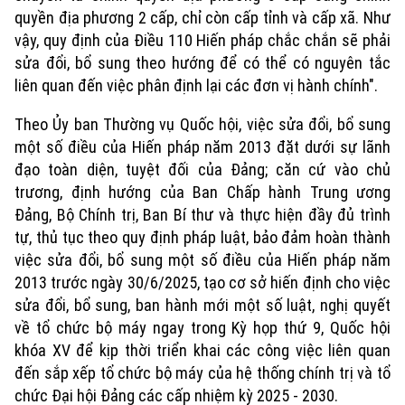
quyền địa phương 2 cấp, chỉ còn cấp tỉnh và cấp xã. Như
vậy, quy định của Điều 110 Hiến pháp chắc chắn sẽ phải
Theo dõi Hà Nội On
sửa đổi, bổ sung theo hướng để có thể có nguyên tắc
liên quan đến việc phân định lại các đơn vị hành chính".
Theo Ủy ban Thường vụ Quốc hội, việc sửa đổi, bổ sung
một số điều của Hiến pháp năm 2013 đặt dưới sự lãnh
đạo toàn diện, tuyệt đối của Đảng; căn cứ vào chủ
trương, định hướng của Ban Chấp hành Trung ương
Đảng, Bộ Chính trị, Ban Bí thư và thực hiện đầy đủ trình
tự, thủ tục theo quy định pháp luật, bảo đảm hoàn thành
việc sửa đổi, bổ sung một số điều của Hiến pháp năm
2013 trước ngày 30/6/2025, tạo cơ sở hiến định cho việc
sửa đổi, bổ sung, ban hành mới một số luật, nghị quyết
về tổ chức bộ máy ngay trong Kỳ họp thứ 9, Quốc hội
khóa XV để kịp thời triển khai các công việc liên quan
đến sắp xếp tổ chức bộ máy của hệ thống chính trị và tổ
chức Đại hội Đảng các cấp nhiệm kỳ 2025 - 2030.