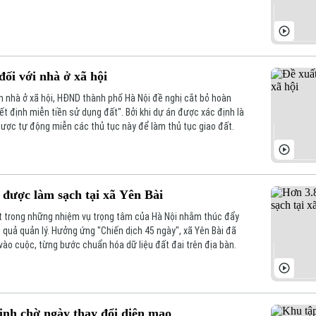
ối với nhà ở xã hội
án nhà ở xã hội, HĐND thành phố Hà Nội đề nghị cắt bỏ hoàn
t định miễn tiền sử dụng đất". Bởi khi dự án được xác định là
được tự động miễn các thủ tục này để làm thủ tục giao đất.
 được làm sạch tại xã Yên Bài
ột trong những nhiệm vụ trọng tâm của Hà Nội nhằm thúc đẩy
 quả quản lý. Hưởng ứng "Chiến dịch 45 ngày", xã Yên Bài đã
 vào cuộc, từng bước chuẩn hóa dữ liệu đất đai trên địa bàn.
nh chờ ngày thay đổi diện mạo