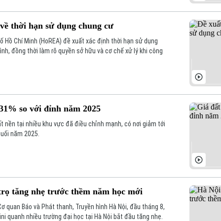
 về thời hạn sử dụng chung cư
ố Hồ Chí Minh (HoREA) đề xuất xác định thời hạn sử dụng
ình, đồng thời làm rõ quyền sở hữu và cơ chế xử lý khi công
 31% so với đỉnh năm 2025
ất nền tại nhiều khu vực đã điều chỉnh mạnh, có nơi giảm tới
cuối năm 2025.
trọ tăng nhẹ trước thềm năm học mới
ơ quan Báo và Phát thanh, Truyền hình Hà Nội, đầu tháng 8,
ini quanh nhiều trường đại học tại Hà Nội bắt đầu tăng nhẹ.