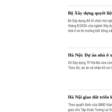
Bộ Xây dựng quyết liệt
Bộ Xây dựng đã tổ chức hội ngh
tháng 8/2026 của ngành Xây dựn
nhà ở và thị trường bất động s
ngân vốn đầu tư công nhằm ho
Hà Nội: Dự án nhà ở xã
Sở Xây dựng TP Hà Nội vừa côn
Theo đó, dự án sẽ nhận hồ sơ tr
Hà Nội giao đất triển 
Theo quyết định của UBND thàn
giao cho Tập đoàn Tương Lai Sô