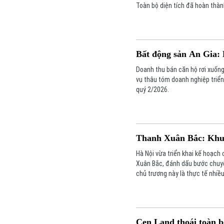
Toàn bộ diện tích đã hoàn thàn
Bất động sản An Gia: 
Doanh thu bán căn hộ rơi xuống
vụ thâu tóm doanh nghiệp triển 
quý 2/2026.
Thanh Xuân Bắc: Khu t
Hà Nội vừa triển khai kế hoạch
Xuân Bắc, đánh dấu bước chuyển
chủ trương này là thực tế nhi
hưởng trực tiếp đến chất lượn
Cen Land thoái toàn b