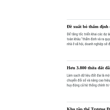
Đề xuất bỏ thẩm định đ
Để tăng tốc triển khai các dự 
toàn khâu "thẩm định và ra quyế
nhà ở xã hội, doanh nghiệp sẽ 
Hơn 3.800 thửa đất đã
Làm sạch dữ liệu đất đai là m
chuyển đổi số và nâng cao hiệu
huy động cả hệ thống chính trị
Khu tập thể Trương Đị