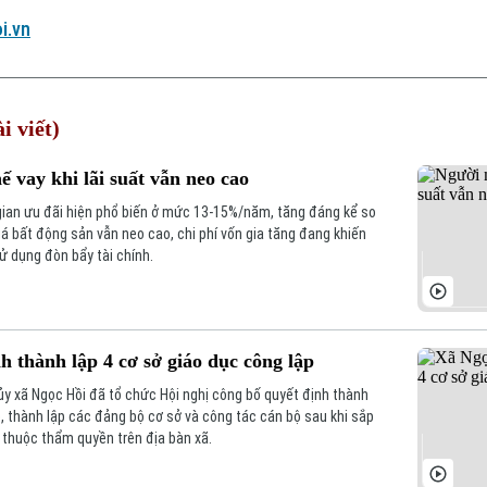
i.vn
i viết)
 vay khi lãi suất vẫn neo cao
gian ưu đãi hiện phổ biến ở mức 13-15%/năm, tăng đáng kể so
iá bất động sản vẫn neo cao, chi phí vốn gia tăng đang khiến
ử dụng đòn bẩy tài chính.
h thành lập 4 cơ sở giáo dục công lập
y xã Ngọc Hồi đã tổ chức Hội nghị công bố quyết định thành
p, thành lập các đảng bộ cơ sở và công tác cán bộ sau khi sắp
c thuộc thẩm quyền trên địa bàn xã.