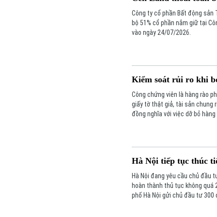
Công ty cổ phần Bất động sản 
bộ 51% cổ phần nắm giữ tại Cô
vào ngày 24/07/2026.
Kiểm soát rủi ro khi 
Công chứng viên là hàng rào phá
giấy tờ thật giả, tài sản chung
đồng nghĩa với việc dỡ bỏ hàng 
Hà Nội tiếp tục thúc t
Hà Nội đang yêu cầu chủ đầu tư
hoàn thành thủ tục không quá 
phố Hà Nội gửi chủ đầu tư 300 