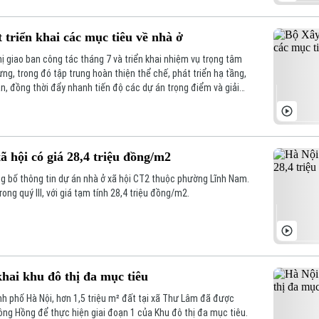
 triển khai các mục tiêu về nhà ở
ị giao ban công tác tháng 7 và triển khai nhiệm vụ trọng tâm
g, trong đó tập trung hoàn thiện thể chế, phát triển hạ tầng,
ản, đồng thời đẩy nhanh tiến độ các dự án trọng điểm và giải
àn thành các mục tiêu tăng trưởng của ngành.
 hội có giá 28,4 triệu đồng/m2
g bố thông tin dự án nhà ở xã hội CT2 thuộc phường Lĩnh Nam.
ong quý III, với giá tạm tính 28,4 triệu đồng/m2.
khai khu đô thị đa mục tiêu
h phố Hà Nội, hơn 1,5 triệu m² đất tại xã Thư Lâm đã được
ng Hồng để thực hiện giai đoạn 1 của Khu đô thị đa mục tiêu.