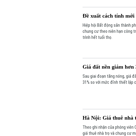
Đề xuất cách tính mới
Hiệp hội Bất động sản thành ph
chung cư theo niên hạn công tr
trình hết tuổi thọ.
Giá đất nền giảm hơn
Sau giai đoạn tăng nóng, giá đ
31% so với mức đỉnh thiết lập 
Hà Nội: Giá thuê nhà 
Theo ghi nhận của phóng viên C
giá thuê nhà trọ và chung cư m