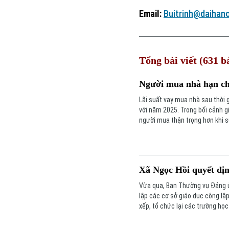
Email:
Buitrinh@daihano
Tổng bài viết (631 bà
Người mua nhà hạn chế
Lãi suất vay mua nhà sau thời 
với năm 2025. Trong bối cảnh g
người mua thận trọng hơn khi s
Xã Ngọc Hồi quyết địn
Vừa qua, Ban Thường vụ Đảng ủ
lập các cơ sở giáo dục công lậ
xếp, tổ chức lại các trường họ