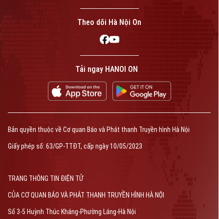
Theo dõi Hà Nội On
Tải ngay HANOI ON
Bản quyền thuộc về Cơ quan Báo và Phát thanh Truyền hình Hà Nội
Giấy phép số: 63/GP-TTĐT, cấp ngày 10/05/2023
TRANG THÔNG TIN ĐIỆN TỬ
CỦA CƠ QUAN BÁO VÀ PHÁT THANH TRUYỀN HÌNH HÀ NỘI
Số 3-5 Huỳnh Thúc Kháng-Phường Láng-Hà Nội