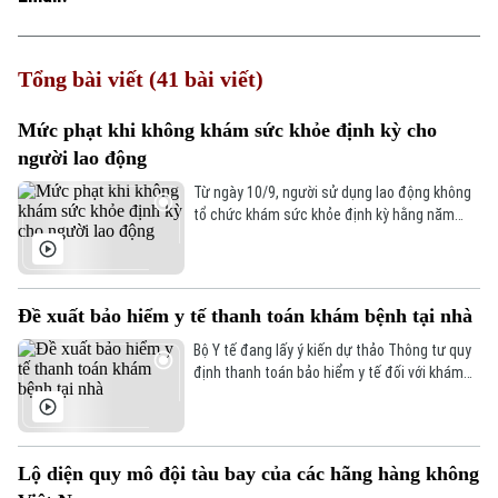
Tổng bài viết (41 bài viết)
Mức phạt khi không khám sức khỏe định kỳ cho
người lao động
Từ ngày 10/9, người sử dụng lao động không
tổ chức khám sức khỏe định kỳ hằng năm
cho người lao động có thể bị phạt từ 1 đến 3
triệu đồng đối với mỗi trường hợp vi phạm,
tổng mức phạt tối đa 75 triệu đồng.
Đề xuất bảo hiểm y tế thanh toán khám bệnh tại nhà
Bộ Y tế đang lấy ý kiến dự thảo Thông tư quy
định thanh toán bảo hiểm y tế đối với khám
chữa bệnh tại nhà, dự kiến có hiệu lực từ
ngày 1/1/2027 nếu được ban hành.
Lộ diện quy mô đội tàu bay của các hãng hàng không