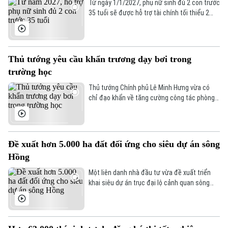
Từ ngày 1/1/2027, phụ nữ sinh đủ 2 con trước
35 tuổi sẽ được hỗ trợ tài chính tối thiểu 2
triệu đồng, theo quy định mới của Chính phủ.
Thủ tướng yêu cầu khẩn trương dạy bơi trong
trường học
Thủ tướng Chính phủ Lê Minh Hưng vừa có
chỉ đạo khẩn về tăng cường công tác phòng,
chống đuối nước đối với trẻ em và học sinh.
Đề xuất hơn 5.000 ha đất đối ứng cho siêu dự án sông
Hồng
Một liên danh nhà đầu tư vừa đề xuất triển
khai siêu dự án trục đại lộ cảnh quan sông
Hồng, với cơ chế thanh toán bằng quỹ đất đối
ứng quy mô lớn.