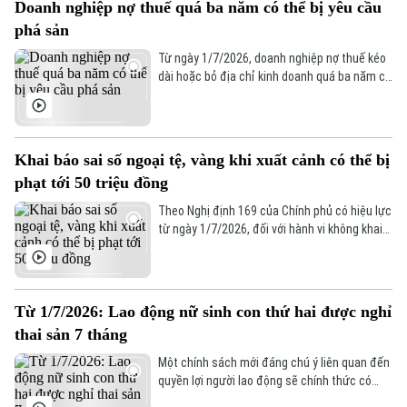
Doanh nghiệp nợ thuế quá ba năm có thể bị yêu cầu
phá sản
Từ ngày 1/7/2026, doanh nghiệp nợ thuế kéo
dài hoặc bỏ địa chỉ kinh doanh quá ba năm có
thể bị cơ quan thuế yêu cầu mở thủ tục phá
sản.
Khai báo sai số ngoại tệ, vàng khi xuất cảnh có thể bị
phạt tới 50 triệu đồng
Theo Nghị định 169 của Chính phủ có hiệu lực
từ ngày 1/7/2026, đối với hành vi không khai
báo hoặc khai sai số ngoại tệ, tiền mặt, vàng,
đá quý mang theo vượt mức quy định khi xuất
cảnh có thể bị xử phạt đến 50 triệu đồng.
Từ 1/7/2026: Lao động nữ sinh con thứ hai được nghỉ
thai sản 7 tháng
Một chính sách mới đáng chú ý liên quan đến
quyền lợi người lao động sẽ chính thức có
hiệu lực từ ngày 1/7/2026. Theo quy định mới