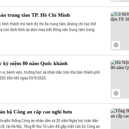
sản trung tâm TP. Hồ Chí Minh
 hình thành mô hình đô thị đa trung tâm, không chỉ tạo thế
à còn định hình lại diện mạo bất động sản trung tâm trong
ốc kỷ niệm 80 năm Quốc khánh
n vị, bệnh viện, trường học và nhân dân trên địa bàn thành phố
2025 đến hết ngày 03/9/2025.
án bộ Công an cấp cao nghỉ hưu
truyền thống Công an nhân dân và 20 năm Ngày hội toàn dân
6/8, tại Hà Nội, Tổng Bí thư Tô Lâm đã gặp mặt cán bộ Công an