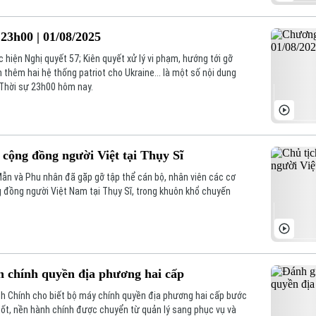
23h00 | 01/08/2025
 hiện Nghị quyết 57; Kiên quyết xử lý vi phạm, hướng tới gỡ
 thêm hai hệ thống patriot cho Ukraine... là một số nội dung
 Thời sự 23h00 hôm nay.
 cộng đồng người Việt tại Thụy Sĩ
ẫn và Phu nhân đã gặp gỡ tập thể cán bộ, nhân viên các cơ
 đồng người Việt Nam tại Thụy Sĩ, trong khuôn khổ chuyến
h chính quyền địa phương hai cấp
 Chính cho biết bộ máy chính quyền địa phương hai cấp bước
uốt, nền hành chính được chuyển từ quản lý sang phục vụ và