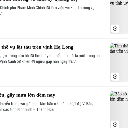
g Chính phủ Phạm Minh Chính đã làm việc với Ban Thường vụ
7.
 thể vụ lật tàu trên vịnh Hạ Long
 lực lượng cứu hộ đã tìm thấy thi thể nam giới là một trong ba
u Vịnh Xanh 58 khiến 49 người gặp nạn ngày 19/7.
 yếu, gây mưa lớn đêm nay
chuyển trong vài giờ qua. Tâm bão ở khoảng 20,1 độ Vĩ Bắc;
ền các tỉnh Ninh Bình – Thanh Hóa.