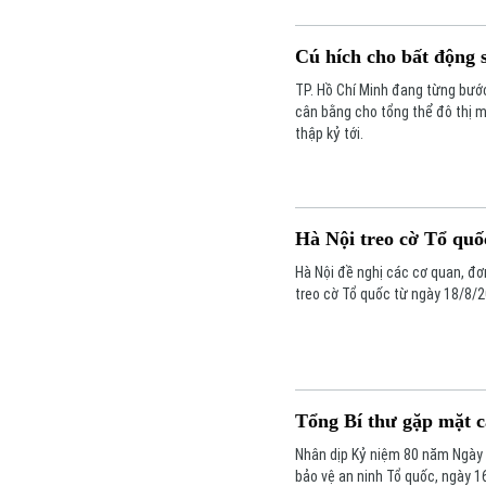
Cú hích cho bất động 
TP. Hồ Chí Minh đang từng bước
cân bằng cho tổng thể đô thị m
thập kỷ tới.
Hà Nội treo cờ Tổ qu
Hà Nội đề nghị các cơ quan, đơ
treo cờ Tổ quốc từ ngày 18/8/
Tổng Bí thư gặp mặt c
Nhân dịp Kỷ niệm 80 năm Ngày 
bảo vệ an ninh Tổ quốc, ngày 1