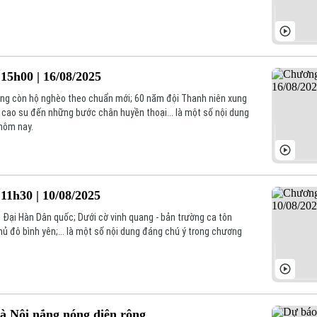
15h00 | 16/08/2025
ng còn hộ nghèo theo chuẩn mới; 60 năm đội Thanh niên xung
 cao su đến những bước chân huyền thoại... là một số nội dung
 hôm nay.
11h30 | 10/08/2025
Đại Hàn Dân quốc; Dưới cờ vinh quang - bản trường ca tôn
Thủ đô bình yên;... là một số nội dung đáng chú ý trong chương
Hà Nội nắng nóng diện rộng