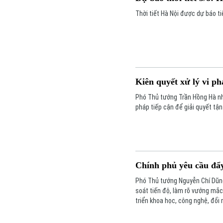
Thời tiết Hà Nội được dự báo t
Kiên quyết xử lý vi p
Phó Thủ tướng Trần Hồng Hà n
pháp tiếp cận để giải quyết tậ
Chính phủ yêu cầu đẩy
Phó Thủ tướng Nguyễn Chí Dũng
soát tiến độ, làm rõ vướng mắc
triển khoa học, công nghệ, đổi 