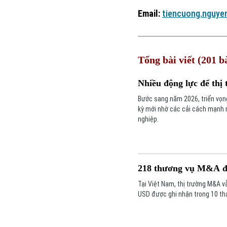
Email:
tiencuong.nguye
Tổng bài viết (201 bà
Nhiều động lực để th
Bước sang năm 2026, triển vọn
kỳ mới nhờ các cải cách mạnh 
nghiệp.
218 thương vụ M&A đư
Tại Việt Nam, thị trường M&A vẫn
USD được ghi nhận trong 10 th