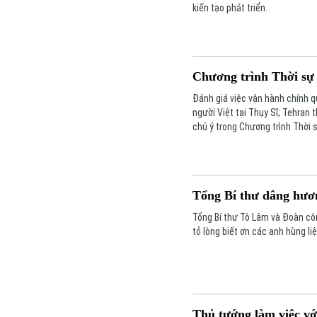
kiến tạo phát triển.
Chương trình Thời sự 
Đánh giá việc vận hành chính 
người Việt tại Thụy Sĩ; Tehran 
chú ý trong Chương trình Thời
Tổng Bí thư dâng hươn
Tổng Bí thư Tô Lâm và Đoàn cô
tỏ lòng biết ơn các anh hùng liệ
Thủ tướng làm việc vớ