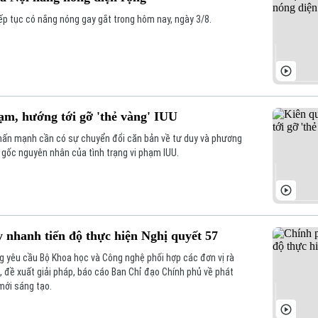
iếp tục có nắng nóng gay gắt trong hôm nay, ngày 3/8.
hạm, hướng tới gỡ 'thẻ vàng' IUU
hấn mạnh cần có sự chuyển đổi căn bản về tư duy và phương
n gốc nguyên nhân của tình trạng vi phạm IUU.
 nhanh tiến độ thực hiện Nghị quyết 57
 yêu cầu Bộ Khoa học và Công nghệ phối hợp các đơn vị rà
, đề xuất giải pháp, báo cáo Ban Chỉ đạo Chính phủ về phát
mới sáng tạo.