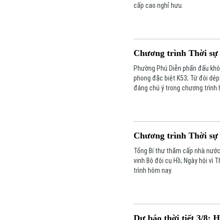
cấp cao nghỉ hưu.
Chương trình Thời sự 
Phường Phú Diễn phấn đấu khô
phong đặc biệt K53; Từ đôi dép
đáng chú ý trong chương trình
Chương trình Thời sự 
Tổng Bí thư thăm cấp nhà nước 
vinh Bộ đội cụ Hồ; Ngày hội vì 
trình hôm nay.
Dự báo thời tiết 3/8: 