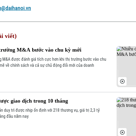
n@daihanoi.vn
i viết)
ị trường M&A bước vào chu kỳ mới
g M&A được đánh giá tích cực hơn khi thị trường bước vào chu
mẽ về chính sách và cả sự chủ động đổi mới của doanh
ợc giao dịch trong 10 tháng
 duy trì được nhịp ổn định với 218 thương vụ, giá trị 2,3 tỷ
áng đầu năm nay.