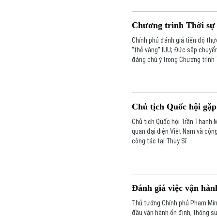
Chương trình Thời sự 
Chính phủ đánh giá tiến độ thực
“thẻ vàng” IUU; Đức sắp chuyển
đáng chú ý trong Chương trình
Chủ tịch Quốc hội gặp
Chủ tịch Quốc hội Trần Thanh M
quan đại diện Việt Nam và cộng
công tác tại Thụy Sĩ.
Đánh giá việc vận hàn
Thủ tướng Chính phủ Phạm Minh
đầu vận hành ổn định, thông s