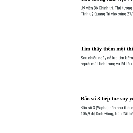
Uỷ viên Bộ Chính trị, Thủ tướn
Tỉnh uỷ Quảng Trị vào sáng 27/
Tìm thấy thêm một thi
Sau nhiều ngày nỗ lực tìm kiếm,
người mất tích trong vụ lật tà
Bão số 3 tiếp tục suy
Bão số 3 (Wipha) gần như ít di 
105,9 độ Kinh Đông, trên đất li