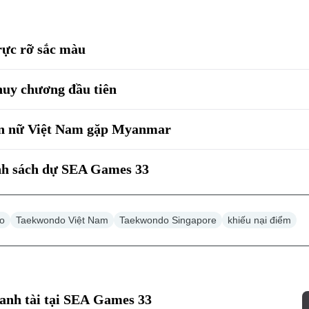
ực rỡ sắc màu
huy chương đầu tiên
n nữ Việt Nam gặp Myanmar
anh sách dự SEA Games 33
o
Taekwondo Việt Nam
Taekwondo Singapore
khiếu nại điểm
ranh tài tại SEA Games 33