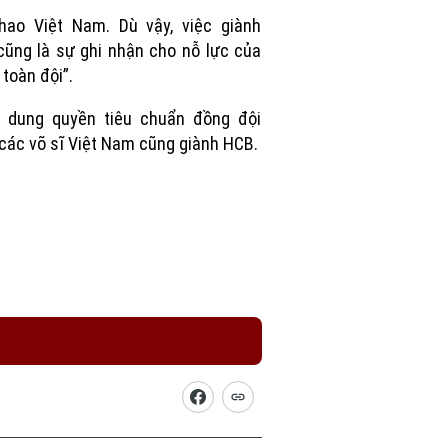
Picture
hao Việt Nam. Dù vậy, việc giành
ũng là sự ghi nhận cho nỗ lực của
 toàn đội”.
i dung quyền tiêu chuẩn đồng đội
các võ sĩ Việt Nam cũng giành HCB.