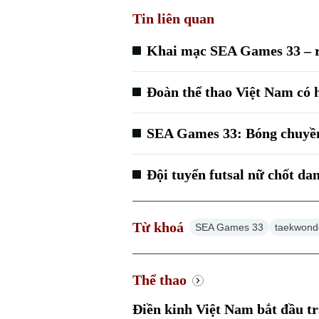
Tin liên quan
Khai mạc SEA Games 33 – r
Đoàn thể thao Việt Nam có 
SEA Games 33: Bóng chuyề
Đội tuyển futsal nữ chốt d
Từ khoá
SEA Games 33
taekwond
Thể thao
Điền kinh Việt Nam bắt đầu t