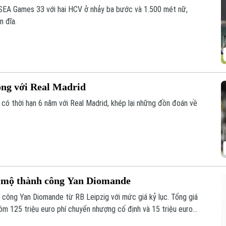
 SEA Games 33 với hai HCV ở nhảy ba bước và 1.500 mét nữ,
 đĩa.
ồng với Real Madrid
 có thời hạn 6 năm với Real Madrid, khép lại những đồn đoán về
u mộ thành công Yan Diomande
 công Yan Diomande từ RB Leipzig với mức giá kỷ lục. Tổng giá
 gồm 125 triệu euro phí chuyển nhượng cố định và 15 triệu euro