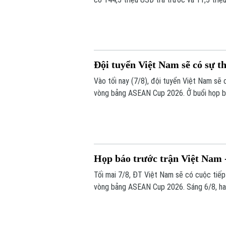
Đội tuyển Việt Nam sẽ có sự t
Vào tối nay (7/8), đội tuyển Việt Nam sẽ
vòng bảng ASEAN Cup 2026. Ở buổi họp bá
những sự điều chỉnh một số vị trí trong đ
trước Campuchia.
Họp báo trước trận Việt Nam
Tối mai 7/8, ĐT Việt Nam sẽ có cuộc tiế
vòng bảng ASEAN Cup 2026. Sáng 6/8, hai 