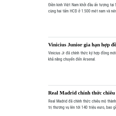
Điền kinh Việt Nam khởi đầu ấn tượng tại
cùng hai tấm HCĐ ở 1.500 mét nam và ném
Vinicius Junior gia hạn hợp đ
Vinicius Jr đã chính thức ký hợp đồng mới
khả năng chuyển đến Arsenal.
Real Madrid chính thức chiê
Real Madrid đã chính thức chiêu mộ thành
trị thương vụ lên tới 140 triệu euro, bao
phụ phí tùy theo thành tích.