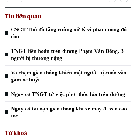
Tin liên quan
CSGT Thủ đô tăng cường xử lý vi phạm nồng độ
cồn
TNGT liên hoàn trên đường Phạm Văn Đồng, 3
người bị thương nặng
Va chạm giao thông khiến một người bị cuốn vào
gầm xe buýt
Nguy cơ TNGT từ việc phơi thóc lúa trên đường
Nguy cơ tai nạn giao thông khi xe máy đi vào cao
tốc
Từ khoá