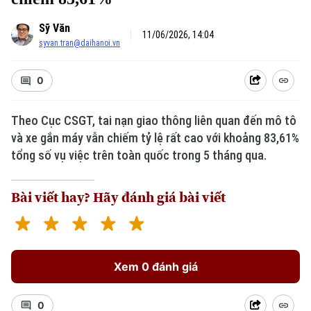
Sỹ Văn
11/06/2026, 14:04
syvan.tran@daihanoi.vn
0
Theo Cục CSGT, tai nạn giao thông liên quan đến mô tô
và xe gắn máy vẫn chiếm tỷ lệ rất cao với khoảng 83,61%
tổng số vụ việc trên toàn quốc trong 5 tháng qua.
Bài viết hay? Hãy đánh giá bài viết
Xem 0 đánh giá
0