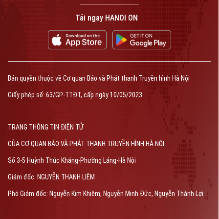
Tải ngay HANOI ON
Bản quyền thuộc về Cơ quan Báo và Phát thanh Truyền hình Hà Nội
Giấy phép số: 63/GP-TTĐT, cấp ngày 10/05/2023
TRANG THÔNG TIN ĐIỆN TỬ
CỦA CƠ QUAN BÁO VÀ PHÁT THANH TRUYỀN HÌNH HÀ NỘI
Số 3-5 Huỳnh Thúc Kháng-Phường Láng-Hà Nội
Giám đốc: NGUYỄN THANH LIÊM
Phó Giám đốc: Nguyễn Kim Khiêm, Nguyễn Minh Đức, Nguyễn Thành Lợi