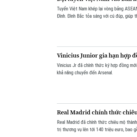
Tuyển Việt Nam khép lại vòng bảng ASEA
Đình. Đình Bắc tỏa sáng với cú đúp, giúp 
trước vòng bán kết.
Vinicius Junior gia hạn hợp 
Vinicius Jr đã chính thức ký hợp đồng mới
khả năng chuyển đến Arsenal.
Real Madrid chính thức chi
Real Madrid đã chính thức chiêu mộ thành
trị thương vụ lên tới 140 triệu euro, bao
phụ phí tùy theo thành tích.