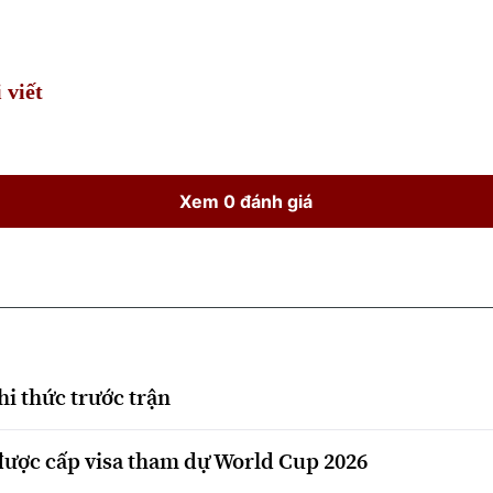
Time
 viết
Xem 0 đánh giá
i thức trước trận
 được cấp visa tham dự World Cup 2026