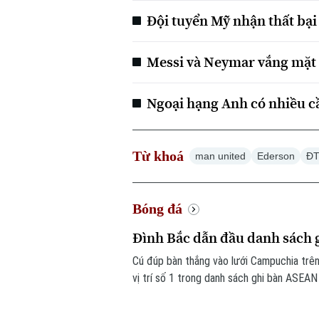
Đội tuyển Mỹ nhận thất bại
Messi và Neymar vắng mặt 
Ngoại hạng Anh có nhiều c
Từ khoá
man united
Ederson
ĐT
Bóng đá
Đình Bắc dẫn đầu danh sách
Cú đúp bàn thắng vào lưới Campuchia trên
vị trí số 1 trong danh sách ghi bàn ASEA