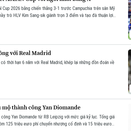
N Cup 2026 bằng chiến thắng 3-1 trước Campuchia trên sân Mỹ
thầy trò HLV Kim Sang-sik giành trọn 3 điểm và tạo đà thuận lợi
đồng với Real Madrid
 có thời hạn 6 năm với Real Madrid, khép lại những đồn đoán về
êu mộ thành công Yan Diomande
 công Yan Diomande từ RB Leipzig với mức giá kỷ lục. Tổng giá
 gồm 125 triệu euro phí chuyển nhượng cố định và 15 triệu euro