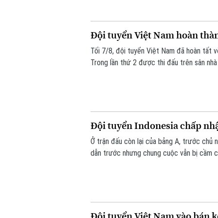
Đội tuyển Việt Nam hoàn th
Tối 7/8, đội tuyển Việt Nam đã hoàn tất
Trong lần thứ 2 được thi đấu trên sân nhà
niềm vui trọn vẹn ở Mỹ Đình.
Đội tuyển Indonesia chấp n
Ở trận đấu còn lại của bảng A, trước chủ n
dẫn trước nhưng chung cuộc vẫn bị cầm c
bán kết.
Đội tuyển Việt Nam vào bán 