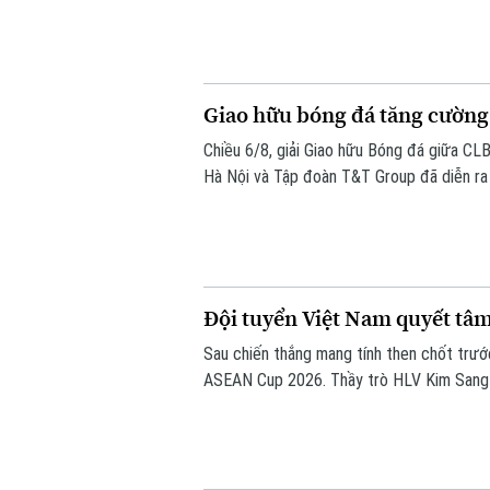
Giao hữu bóng đá tăng cường
Chiều 6/8, giải Giao hữu Bóng đá giữa CL
Hà Nội và Tập đoàn T&T Group đã diễn ra t
Đội tuyển Việt Nam quyết tâm
Sau chiến thắng mang tính then chốt trướ
ASEAN Cup 2026. Thầy trò HLV Kim Sang Si
thế trước Campuchia, quyết thắng đẹp đối