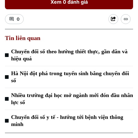
Xem 0 đánh giá
0
Tin liên quan
Chuyển đổi số theo hướng thiết thực, gần dân và
hiệu quả
Hà Nội đột phá trong tuyển sinh bằng chuyển đổi
số
Nhiều trường đại học mở ngành mới đón đầu nhân
lực số
Chuyên mục
Chuyển đổi số y tế - hướng tới bệnh viện thông
minh
Thời sự