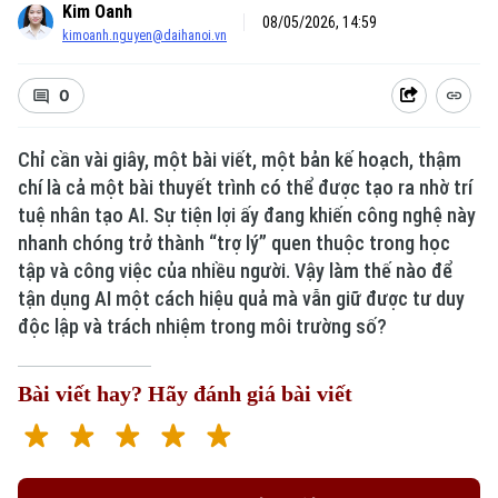
Kim Oanh
08/05/2026, 14:59
kimoanh.nguyen@daihanoi.vn
0
Chỉ cần vài giây, một bài viết, một bản kế hoạch, thậm
chí là cả một bài thuyết trình có thể được tạo ra nhờ trí
tuệ nhân tạo AI. Sự tiện lợi ấy đang khiến công nghệ này
Xu hướng
nhanh chóng trở thành “trợ lý” quen thuộc trong học
tập và công việc của nhiều người. Vậy làm thế nào để
tận dụng AI một cách hiệu quả mà vẫn giữ được tư duy
độc lập và trách nhiệm trong môi trường số?
Bài viết hay? Hãy đánh giá bài viết