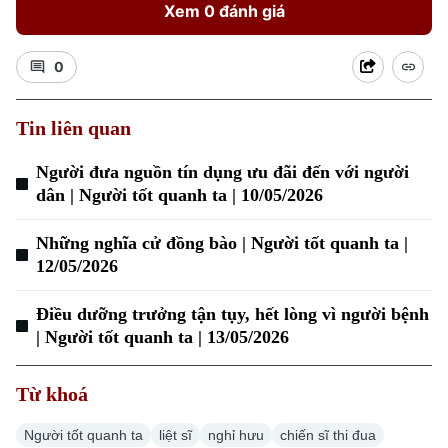
Xem 0 đánh giá
0
Tin liên quan
Người đưa nguồn tín dụng ưu đãi đến với người
dân | Người tốt quanh ta | 10/05/2026
Những nghĩa cử đồng bào | Người tốt quanh ta |
12/05/2026
Điều dưỡng trưởng tận tụy, hết lòng vì người bệnh
| Người tốt quanh ta | 13/05/2026
Chuyên mục
Từ khoá
Thời sự
Người tốt quanh ta
liệt sĩ
nghỉ hưu
chiến sĩ thi đua