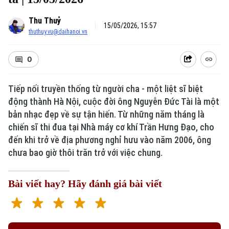
Thu Thuỷ
15/05/2026, 15:57
thuthuy.vu@daihanoi.vn
0
Tiếp nối truyền thống từ người cha - một liệt sĩ biệt
động thành Hà Nội, cuộc đời ông Nguyễn Đức Tài là một
bản nhạc đẹp về sự tận hiến. Từ những năm tháng là
Xu hướng
chiến sĩ thi đua tại Nhà máy cơ khí Trần Hưng Đạo, cho
đến khi trở về địa phương nghỉ hưu vào năm 2006, ông
chưa bao giờ thôi trăn trở với việc chung.
Bài viết hay? Hãy đánh giá bài viết