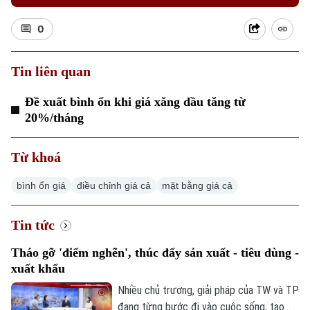
0
Tin liên quan
Đề xuất bình ổn khi giá xăng dầu tăng từ
20%/tháng
Từ khoá
bình ổn giá
điều chỉnh giá cả
mặt bằng giá cả
Tin tức
Tháo gỡ 'điểm nghẽn', thúc đẩy sản xuất - tiêu dùng -
xuất khẩu
Nhiều chủ trương, giải pháp của TW và TP
đang từng bước đi vào cuộc sống, tạo