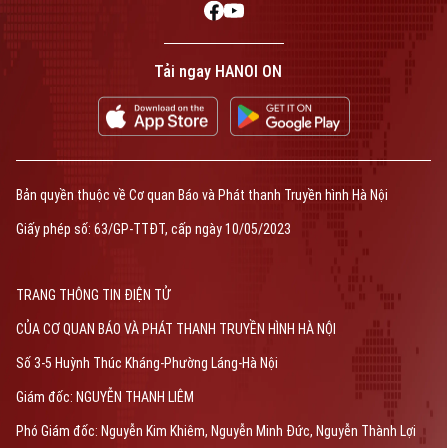
Tải ngay HANOI ON
Bản quyền thuộc về Cơ quan Báo và Phát thanh Truyền hình Hà Nội
Giấy phép số: 63/GP-TTĐT, cấp ngày 10/05/2023
TRANG THÔNG TIN ĐIỆN TỬ
CỦA CƠ QUAN BÁO VÀ PHÁT THANH TRUYỀN HÌNH HÀ NỘI
Số 3-5 Huỳnh Thúc Kháng-Phường Láng-Hà Nội
Giám đốc: NGUYỄN THANH LIÊM
Phó Giám đốc: Nguyễn Kim Khiêm, Nguyễn Minh Đức, Nguyễn Thành Lợi