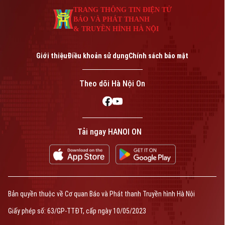
TRANG THÔNG TIN ĐIỆN TỬ
BÁO VÀ PHÁT THANH
& TRUYỀN HÌNH HÀ NỘI
Giới thiệu
Điều khoản sử dụng
Chính sách bảo mật
Theo dõi Hà Nội On
Tải ngay HANOI ON
Bản quyền thuộc về Cơ quan Báo và Phát thanh Truyền hình Hà Nội
Giấy phép số: 63/GP-TTĐT, cấp ngày 10/05/2023