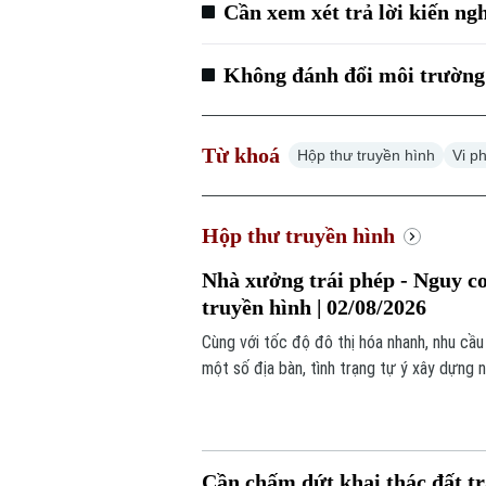
Cần xem xét trả lời kiến ng
Không đánh đổi môi trường đ
Từ khoá
Hộp thư truyền hình
Vi p
Hộp thư truyền hình
Nhà xưởng trái phép - Nguy cơ
truyền hình | 02/08/2026
Cùng với tốc độ đô thị hóa nhanh, nhu cầu
một số địa bàn, tình trạng tự ý xây dựng 
đích vẫn diễn ra, tiềm ẩn nhiều nguy cơ, đặ
Cần chấm dứt khai thác đất tr