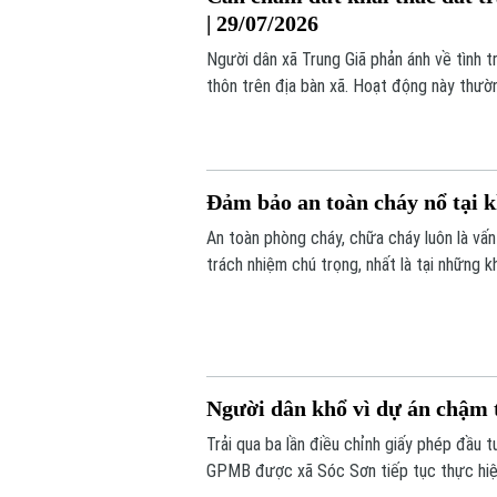
| 29/07/2026
Người dân xã Trung Giã phản ánh về tình tr
thôn trên địa bàn xã. Hoạt động này thườn
Đảm bảo an toàn cháy nổ tại k
An toàn phòng cháy, chữa cháy luôn là vấ
trách nhiệm chú trọng, nhất là tại những
Người dân khổ vì dự án chậm t
Trải qua ba lần điều chỉnh giấy phép đầu t
GPMB được xã Sóc Sơn tiếp tục thực hiện