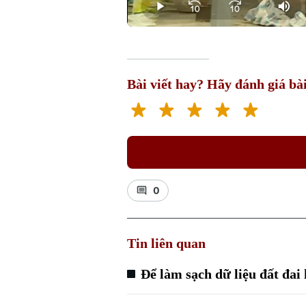
Play
Mut
Bài viết hay? Hãy đánh giá bài
0
Tin liên quan
Để làm sạch dữ liệu đất đai 