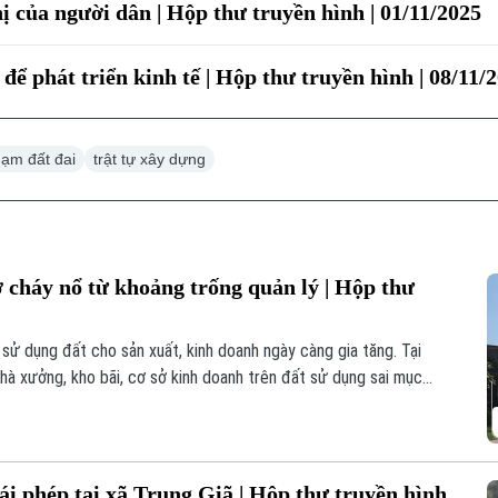
hị của người dân | Hộp thư truyền hình | 01/11/2025
ể phát triển kinh tế | Hộp thư truyền hình | 08/11/
hạm đất đai
trật tự xây dựng
 cháy nổ từ khoảng trống quản lý | Hộp thư
 sử dụng đất cho sản xuất, kinh doanh ngày càng gia tăng. Tại
nhà xưởng, kho bãi, cơ sở kinh doanh trên đất sử dụng sai mục
c biệt là cháy, nổ.
ái phép tại xã Trung Giã | Hộp thư truyền hình