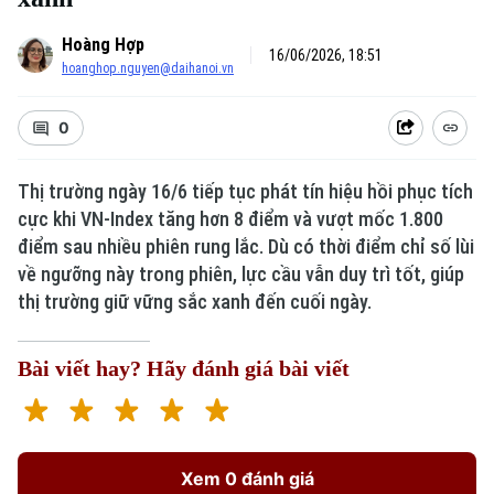
Hoàng Hợp
16/06/2026, 18:51
hoanghop.nguyen@daihanoi.vn
0
Thị trường ngày 16/6 tiếp tục phát tín hiệu hồi phục tích
cực khi VN-Index tăng hơn 8 điểm và vượt mốc 1.800
Xu hướng
điểm sau nhiều phiên rung lắc. Dù có thời điểm chỉ số lùi
về ngưỡng này trong phiên, lực cầu vẫn duy trì tốt, giúp
thị trường giữ vững sắc xanh đến cuối ngày.
Bài viết hay? Hãy đánh giá bài viết
Xem 0 đánh giá