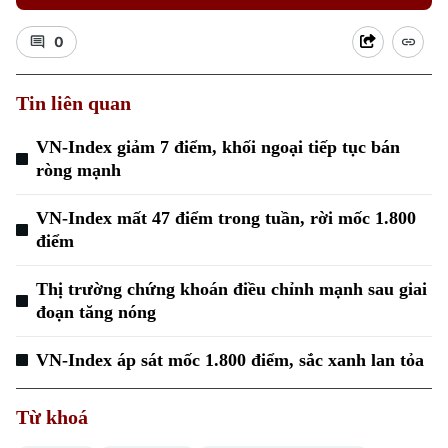
0
Tin liên quan
VN-Index giảm 7 điểm, khối ngoại tiếp tục bán
ròng mạnh
VN-Index mất 47 điểm trong tuần, rời mốc 1.800
điểm
Thị trường chứng khoán điều chỉnh mạnh sau giai
đoạn tăng nóng
VN-Index áp sát mốc 1.800 điểm, sắc xanh lan tỏa
Chuyên mục
Thời sự
Từ khoá