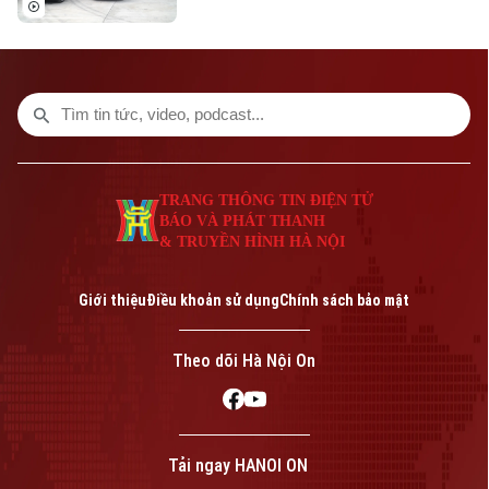
TRANG THÔNG TIN ĐIỆN TỬ
BÁO VÀ PHÁT THANH
& TRUYỀN HÌNH HÀ NỘI
Giới thiệu
Điều khoản sử dụng
Chính sách bảo mật
Theo dõi Hà Nội On
Tải ngay HANOI ON