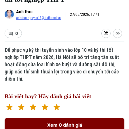
Anh Đức
27/05/2026, 17:41
anhduc.nguyen18@daihanoi.vn
0
Để phục vụ kỳ thi tuyển sinh vào lớp 10 và kỳ thi tốt
nghiệp THPT năm 2026, Hà Nội sẽ bố trí tăng tần suất
hoạt động của loại hình xe buýt và đường sắt đô thị,
giúp các thí sinh thuận lợi trong việc di chuyển tới các
điểm thi.
Bài viết hay? Hãy đánh giá bài viết
Xem 0 đánh giá