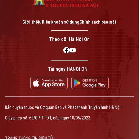
& TRUYỀN HÌNH HÀ NỘI
Giới thiệu
Điều khoản sử dụng
Chính sách bảo mật
Theo dõi Hà Nội On
Tải ngay HANOI ON
Bản quyền thuộc về Cơ quan Báo và Phát thanh Truyền hình Hà Nội
Giấy phép số: 63/GP-TTĐT, cấp ngày 10/05/2023
TRANG THÔNG TIN ĐIỆN TỬ