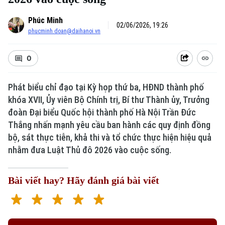
Phúc Minh
02/06/2026, 19:26
phucminh.doan@daihanoi.vn
0
Phát biểu chỉ đạo tại Kỳ họp thứ ba, HĐND thành phố
khóa XVII, Ủy viên Bộ Chính trị, Bí thư Thành ủy, Trưởng
đoàn Đại biểu Quốc hội thành phố Hà Nội Trần Đức
Thắng nhấn mạnh yêu cầu ban hành các quy định đồng
bộ, sát thực tiễn, khả thi và tổ chức thực hiện hiệu quả
nhằm đưa Luật Thủ đô 2026 vào cuộc sống.
Bài viết hay? Hãy đánh giá bài viết