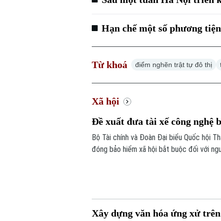
Hạn chế một số phương tiện
Từ khoá
điểm nghẽn trật tự đô thị
Xã hội
Đề xuất đưa tài xế công nghệ
Bộ Tài chính và Đoàn Đại biểu Quốc hội T
đóng bảo hiểm xã hội bắt buộc đối với ng
người giao hàng hay người bán hàng online
Xây dựng văn hóa ứng xử trê