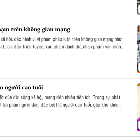
phạm trên không gian mạng
xã hội, các hành vi vi phạm pháp luật trên không gian mạng như
thật, lừa đảo trực tuyến, xúc phạm danh dự, nhân phẩm vẫn diễn
uyền tự do ngôn luận và hành vi vi phạm pháp luật?
o người cao tuổi
t của đời sống xã hội, mang đến nhiều tiện ích. Trong sự phát
 bộ phận người dân, đặc biệt là người cao tuổi, gặp khó khăn
ố.