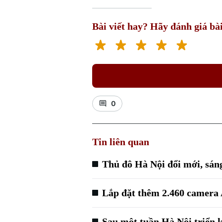
Bài viết hay? Hãy đánh giá bài
0
Tin liên quan
Thủ đô Hà Nội đổi mới, sán
Lắp đặt thêm 2.460 camera A
Sau một tuần Hà Nội triển 