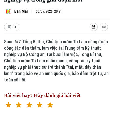
Ban Mai
06/07/2026, 20:21
0
Sáng 6/7, Tổng Bí thư, Chủ tịch nước Tô Lâm cùng đoàn
công tác đến thăm, làm việc tại Trung tâm Kỹ thuật
nghiệp vụ Bộ Công an. Tại buổi làm việc, Tổng Bí thư,
Xu hướng
Chủ tịch nước Tô Lâm nhấn mạnh, công tác kỹ thuật
nghiệp vụ phải thực sự trở thành “tai, mắt, dây thần
kinh” trong bảo vệ an ninh quốc gia, bảo đảm trật tự, an
toàn xã hội.
Bài viết hay? Hãy đánh giá bài viết