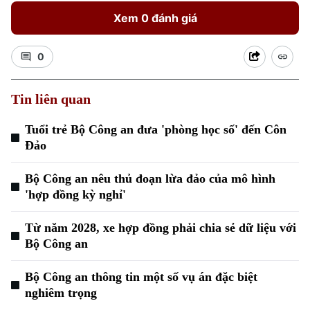
Xem 0 đánh giá
0
Tin liên quan
Tuổi trẻ Bộ Công an đưa 'phòng học số' đến Côn
Đảo
Bộ Công an nêu thủ đoạn lừa đảo của mô hình
'hợp đồng kỳ nghỉ'
Từ năm 2028, xe hợp đồng phải chia sẻ dữ liệu với
Bộ Công an
Chuyên mục
Bộ Công an thông tin một số vụ án đặc biệt
nghiêm trọng
Thời sự