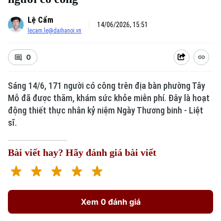
Lệ Cẩm
14/06/2026, 15:51
lecam.le@daihanoi.vn
0
Sáng 14/6, 171 người có công trên địa bàn phường Tây
Mỗ đã được thăm, khám sức khỏe miễn phí. Đây là hoạt
động thiết thực nhân kỷ niệm Ngày Thương binh - Liệt
sĩ.
Bài viết hay? Hãy đánh giá bài viết
Xem 0 đánh giá