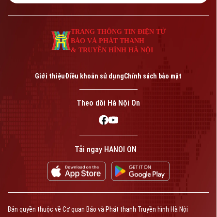
TRANG THÔNG TIN ĐIỆN TỬ
BÁO VÀ PHÁT THANH
& TRUYỀN HÌNH HÀ NỘI
Giới thiệu
Điều khoản sử dụng
Chính sách bảo mật
Theo dõi Hà Nội On
Tải ngay HANOI ON
Bản quyền thuộc về Cơ quan Báo và Phát thanh Truyền hình Hà Nội