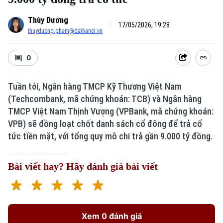
Thùy Dương
17/05/2026, 19:28
thuyduong.pham@daihanoi.vn
0
Tuần tới, Ngân hàng TMCP Kỹ Thương Việt Nam
(Techcombank, mã chứng khoán: TCB) và Ngân hàng
TMCP Việt Nam Thịnh Vượng (VPBank, mã chứng khoán:
VPB) sẽ đồng loạt chốt danh sách cổ đông để trả cổ
tức tiền mặt, với tổng quy mô chi trả gần 9.000 tỷ đồng.
Bài viết hay? Hãy đánh giá bài viết
Xem 0 đánh giá