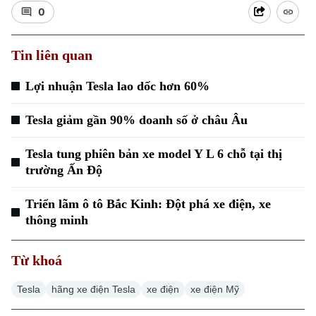
0
Tin liên quan
Lợi nhuận Tesla lao dốc hơn 60%
Xu hướng
Tesla giảm gần 90% doanh số ở châu Âu
Tesla tung phiên bản xe model Y L 6 chỗ tại thị
trường Ấn Độ
Triển lãm ô tô Bắc Kinh: Đột phá xe điện, xe
thông minh
Từ khoá
Tesla
hãng xe điện Tesla
xe điện
xe điện Mỹ