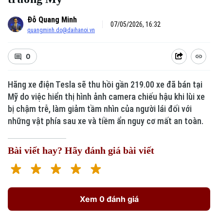
Đỗ Quang Minh
07/05/2026, 16:32
quangminh.do@daihanoi.vn
0
Hãng xe điện Tesla sẽ thu hồi gần 219.00 xe đã bán tại
Mỹ do việc hiển thị hình ảnh camera chiếu hậu khi lùi xe
bị chậm trễ, làm giảm tầm nhìn của người lái đối với
những vật phía sau xe và tiềm ẩn nguy cơ mất an toàn.
Bài viết hay? Hãy đánh giá bài viết
Xem 0 đánh giá