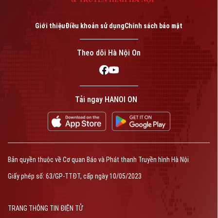
Giới thiệu
Điều khoản sử dụng
Chính sách bảo mật
Theo dõi Hà Nội On
Tải ngay HANOI ON
Bản quyền thuộc về Cơ quan Báo và Phát thanh Truyền hình Hà Nội
Giấy phép số: 63/GP-TTĐT, cấp ngày 10/05/2023
TRANG THÔNG TIN ĐIỆN TỬ