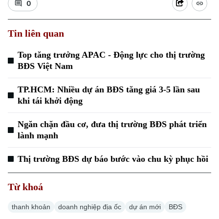
0
Tin liên quan
Top tăng trưởng APAC - Động lực cho thị trường
BĐS Việt Nam
Xu hướng
TP.HCM: Nhiều dự án BĐS tăng giá 3-5 lần sau
khi tái khởi động
Ngăn chặn đầu cơ, đưa thị trường BĐS phát triển
lành mạnh
Thị trường BĐS dự báo bước vào chu kỳ phục hồi
Từ khoá
thanh khoản
doanh nghiệp địa ốc
dự án mới
BĐS