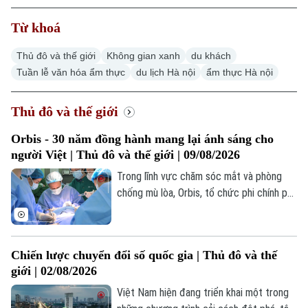
Từ khoá
Thủ đô và thế giới
Không gian xanh
du khách
Tuần lễ văn hóa ẩm thực
du lịch Hà nội
ẩm thực Hà nội
Thủ đô và thế giới
Orbis - 30 năm đồng hành mang lại ánh sáng cho
người Việt | Thủ đô và thế giới | 09/08/2026
Trong lĩnh vực chăm sóc mắt và phòng
chống mù lòa, Orbis, tổ chức phi chính phủ
quốc tế, đã đồng hành với ngành mắt Việt
Nam suốt 30 năm.
Chiến lược chuyển đổi số quốc gia | Thủ đô và thế
giới | 02/08/2026
Việt Nam hiện đang triển khai một trong