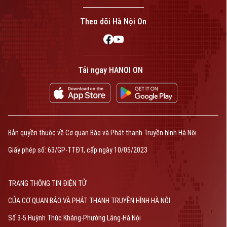
Theo dõi Hà Nội On
Tải ngay HANOI ON
Bản quyền thuộc về Cơ quan Báo và Phát thanh Truyền hình Hà Nội
Giấy phép số: 63/GP-TTĐT, cấp ngày 10/05/2023
TRANG THÔNG TIN ĐIỆN TỬ
CỦA CƠ QUAN BÁO VÀ PHÁT THANH TRUYỀN HÌNH HÀ NỘI
Số 3-5 Huỳnh Thúc Kháng-Phường Láng-Hà Nội