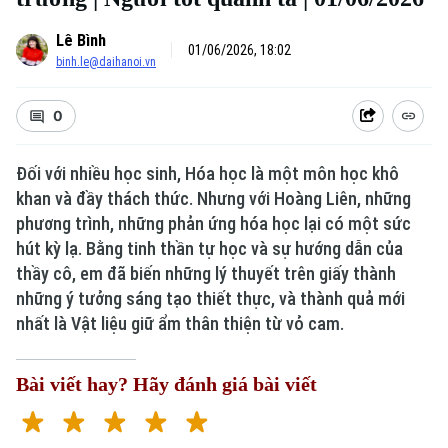
Lê Bình
01/06/2026, 18:02
binh.le@daihanoi.vn
0
Đối với nhiều học sinh, Hóa học là một môn học khô
khan và đầy thách thức. Nhưng với Hoàng Liên, những
phương trình, những phản ứng hóa học lại có một sức
hút kỳ lạ. Bằng tinh thần tự học và sự hướng dẫn của
thầy cô, em đã biến những lý thuyết trên giấy thành
những ý tưởng sáng tạo thiết thực, và thành quả mới
nhất là Vật liệu giữ ẩm thân thiện từ vỏ cam.
Bài viết hay? Hãy đánh giá bài viết