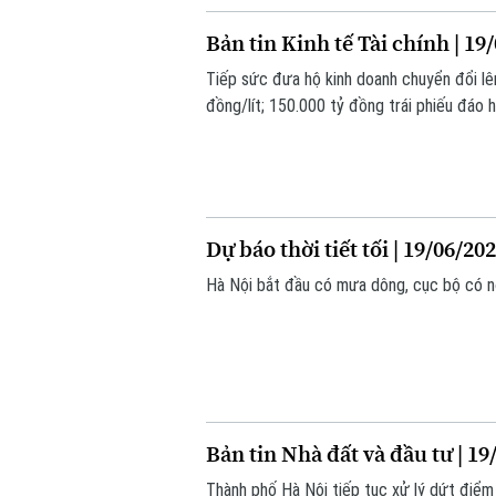
Bản tin Kinh tế Tài chính | 19
Tiếp sức đưa hộ kinh doanh chuyển đổi lê
đồng/lít; 150.000 tỷ đồng trái phiếu đáo h
hôm nay.
Dự báo thời tiết tối | 19/06/20
Hà Nội bắt đầu có mưa dông, cục bộ có nơ
Bản tin Nhà đất và đầu tư | 19
Thành phố Hà Nội tiếp tục xử lý dứt điểm