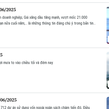
/06/2025
n doanh nghiệp; Giá xăng dầu tăng mạnh, vượt mốc 21.000
ạn nửa cuối năm;... là những thông tin đáng chú ý trong bản tin
25
i mưa to vào chiều tối và đêm nay.
/06/2025
 712 dự án sử dụng vốn ngoài ngân sách chậm tiến độ; Điều