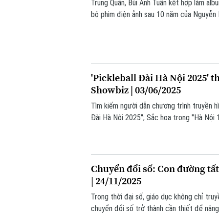
Trung Quân, Bùi Anh Tuấn kết hợp làm albu
bộ phim điện ảnh sau 10 năm của Nguyễn H
giới Showbiz hôm nay.
'Pickleball Đài Hà Nội 2025' t
Showbiz | 03/06/2025
Tìm kiếm người dẫn chương trình truyền hìn
Đài Hà Nội 2025"; Sắc hoa trong "Hà Nội 1
giới Showbiz hôm nay.
Chuyển đổi số: Con đường tất
| 24/11/2025
Trong thời đại số, giáo dục không chỉ truy
chuyển đổi số trở thành cần thiết để nâng