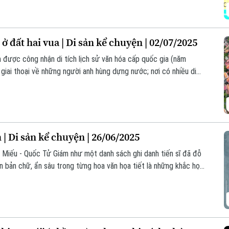
 đất hai vua | Di sản kể chuyện | 02/07/2025
 được công nhận di tích lịch sử văn hóa cấp quốc gia (năm
ới giai thoại về những người anh hùng dựng nước; nơi có nhiều di
ệ thuật.
| Di sản kể chuyện | 26/06/2025
n Miếu - Quốc Tử Giám như một danh sách ghi danh tiến sĩ đã đỗ
n bản chữ, ẩn sâu trong từng hoa văn họa tiết là những khắc họa