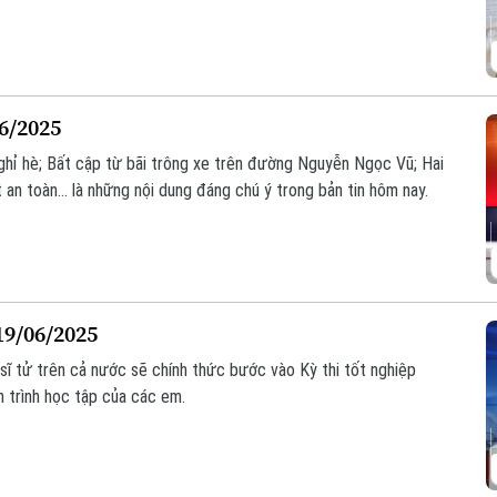
06/2025
ghỉ hè; Bất cập từ bãi trông xe trên đường Nguyễn Ngọc Vũ; Hai
an toàn... là những nội dung đáng chú ý trong bản tin hôm nay.
19/06/2025
sĩ tử trên cả nước sẽ chính thức bước vào Kỳ thi tốt nghiệp
 trình học tập của các em.