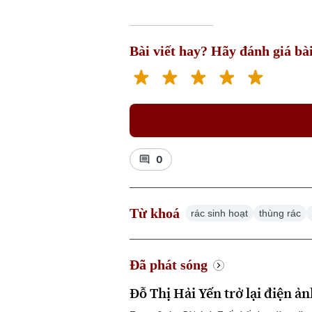
Bài viết hay? Hãy đánh giá bài
0
Từ khoá
rác sinh hoạt
thùng rác
Đã phát sóng
Đỗ Thị Hải Yến trở lại điện ản