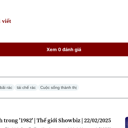
Time
 viết
Xem 0 đánh giá
bãi rác
tái chế rác
Cuộc sống thành thị
h trong '1982' | Thế giới Showbiz | 22/02/2025