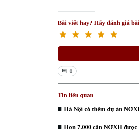
Bài viết hay? Hãy đánh giá bài
0
Tin liên quan
Hà Nội có thêm dự án NƠXH 
Hơn 7.000 căn NƠXH được 