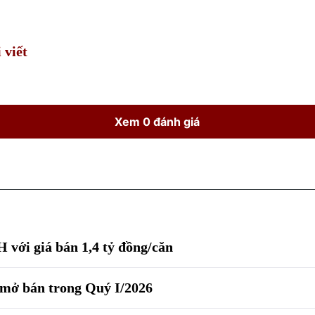
Time
 viết
Xem 0 đánh giá
với giá bán 1,4 tỷ đồng/căn
mở bán trong Quý I/2026