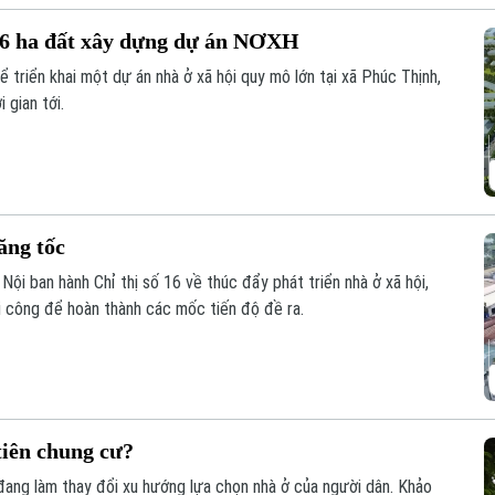
 6 ha đất xây dựng dự án NƠXH
ể triển khai một dự án nhà ở xã hội quy mô lớn tại xã Phúc Thịnh,
 gian tới.
ăng tốc
ội ban hành Chỉ thị số 16 về thúc đẩy phát triển nhà ở xã hội,
hi công để hoàn thành các mốc tiến độ đề ra.
tiên chung cư?
đang làm thay đổi xu hướng lựa chọn nhà ở của người dân. Khảo