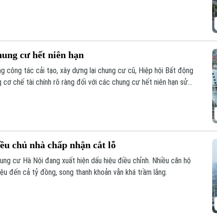
hung cư hết niên hạn
 công tác cải tạo, xây dựng lại chung cư cũ, Hiệp hội Bất động
ơ chế tài chính rõ ràng đối với các chung cư hết niên hạn sử
ều chủ nhà chấp nhận cắt lỗ
hung cư Hà Nội đang xuất hiện dấu hiệu điều chỉnh. Nhiều căn hộ
iệu đến cả tỷ đồng, song thanh khoản vẫn khá trầm lắng.