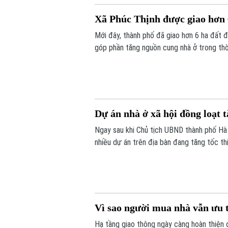
Xã Phúc Thịnh được giao hơn
Mới đây, thành phố đã giao hơn 6 ha đất đ
góp phần tăng nguồn cung nhà ở trong thời
Dự án nhà ở xã hội đồng loạt t
Ngay sau khi Chủ tịch UBND thành phố Hà N
nhiều dự án trên địa bàn đang tăng tốc t
Vì sao người mua nhà vẫn ưu 
Hạ tầng giao thông ngày càng hoàn thiện 