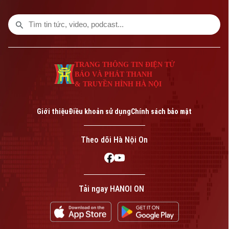
TRANG THÔNG TIN ĐIỆN TỬ
BÁO VÀ PHÁT THANH
& TRUYỀN HÌNH HÀ NỘI
Giới thiệu
Điều khoản sử dụng
Chính sách bảo mật
Theo dõi Hà Nội On
Tải ngay HANOI ON