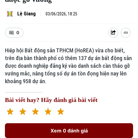
Lệ Giang
03/06/2026, 18:25
0
Hiệp hội Bất động sản TP.HCM (HoREA) vừa cho biết,
trên địa bàn thành phố có thêm 137 dự án bất động sản
được doanh nghiệp đăng ký vào danh sách cần tháo gỡ
vướng mắc, nâng tổng số dự án tồn đọng hiện nay lên
khoảng 958 dự án.
Bài viết hay? Hãy đánh giá bài viết
Xem 0 đánh giá