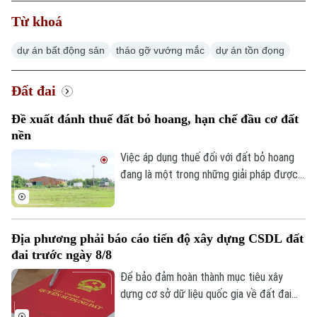
Từ khoá
dự án bất động sản
tháo gỡ vướng mắc
dự án tồn đọng
Đất đai
Đề xuất đánh thuế đất bỏ hoang, hạn chế đầu cơ đất
nền
Việc áp dụng thuế đối với đất bỏ hoang
đang là một trong những giải pháp được
đề xuất nhằm nâng cao hiệu quả sử dụng
đất và hạn chế tình trạng đầu cơ.
Địa phương phải báo cáo tiến độ xây dựng CSDL đất
đai trước ngày 8/8
Để bảo đảm hoàn thành mục tiêu xây
dựng cơ sở dữ liệu quốc gia về đất đai
trong năm 2026, Bộ Nông nghiệp và Môi