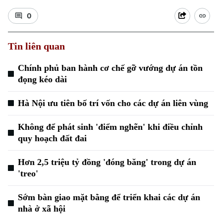
0
Tin liên quan
Chính phủ ban hành cơ chế gỡ vướng dự án tồn
đọng kéo dài
Xu hướng
Hà Nội ưu tiên bố trí vốn cho các dự án liên vùng
Không để phát sinh 'điểm nghẽn' khi điều chỉnh
quy hoạch đất đai
Hơn 2,5 triệu tỷ đồng 'đóng băng' trong dự án
'treo'
Sớm bàn giao mặt bằng để triển khai các dự án
nhà ở xã hội