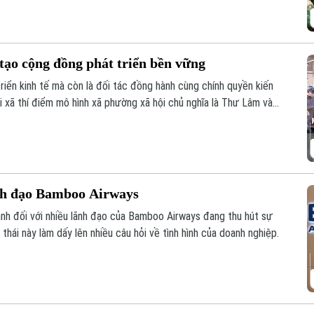
tạo cộng đồng phát triển bền vững
riển kinh tế mà còn là đối tác đồng hành cùng chính quyền kiến
i xã thí điểm mô hình xã phường xã hội chủ nghĩa là Thư Lâm và
ng chung tay, góp nguồn lực và đồng hành cùng địa phương để
nh đạo Bamboo Airways
ảnh đối với nhiều lãnh đạo của Bamboo Airways đang thu hút sự
thái này làm dấy lên nhiều câu hỏi về tình hình của doanh nghiệp.