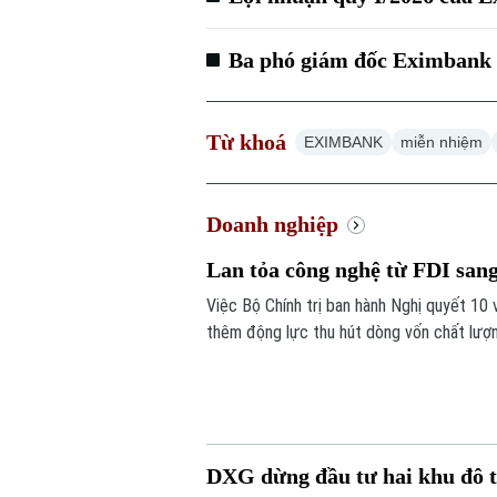
Ba phó giám đốc Eximbank 
Từ khoá
EXIMBANK
miễn nhiệm
Doanh nghiệp
Lan tỏa công nghệ từ FDI san
Việc Bộ Chính trị ban hành Nghị quyết 10
thêm động lực thu hút dòng vốn chất lượ
năng lực doanh nghiệp trong nước.
DXG dừng đầu tư hai khu đô t