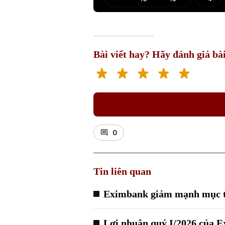
Play
Mut
Bài viết hay? Hãy đánh giá bài
0
Tin liên quan
Eximbank giảm mạnh mục tiê
Lợi nhuận quý I/2026 của 