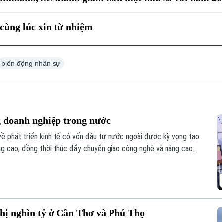
cùng lúc xin từ nhiệm
biến động nhân sự
g doanh nghiệp trong nước
 về phát triển kinh tế có vốn đầu tư nước ngoài được kỳ vọng tạo
ng cao, đồng thời thúc đẩy chuyển giao công nghệ và nâng cao
hị nghìn tỷ ở Cần Thơ và Phú Thọ