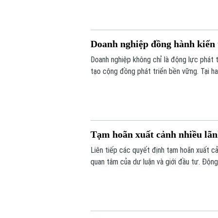
Doanh nghiệp đồng hành kiến 
Doanh nghiệp không chỉ là động lực phát t
tạo cộng đồng phát triển bền vững. Tại ha
Phúc Thịnh, nhiều doanh nghiệp đã sẵn sà
hiện thực hóa các mục tiêu của đề án.
Tạm hoãn xuất cảnh nhiều lã
Liên tiếp các quyết định tạm hoãn xuất c
quan tâm của dư luận và giới đầu tư. Động 